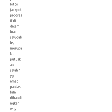
lotto
jackpot
progres
if di
dalam
luar
saludab
le,
merupa
kan
putusk
an
salah 1
yg
amat
pantas
bila
dibandi
ngkan
way