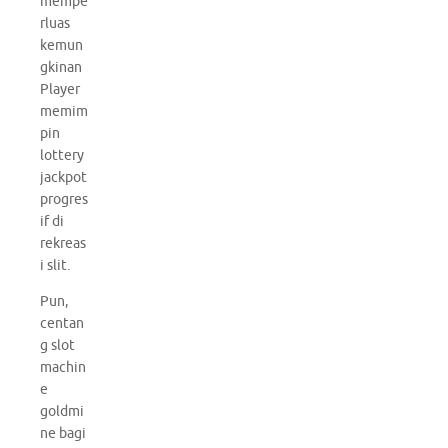
mempe
rluas
kemun
gkinan
Player
memim
pin
lottery
jackpot
progres
if di
rekreas
i slit.
Pun,
centan
g slot
machin
e
goldmi
ne bagi