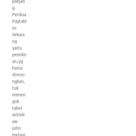
panjan
g.
Periksa
Paytabl
es
Sekara
ng
yaitu
pemikir
an, yg
harus
direnu
ngkan,
tuk
menen
gok
tabel
withdr
aw
john
melanc