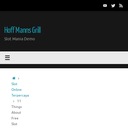
Skip
to
content
Hoff Manns Grill
Slot Mania Demo
Home
Slot
Online
Terpercaya
11
Things
About
Free
Slot