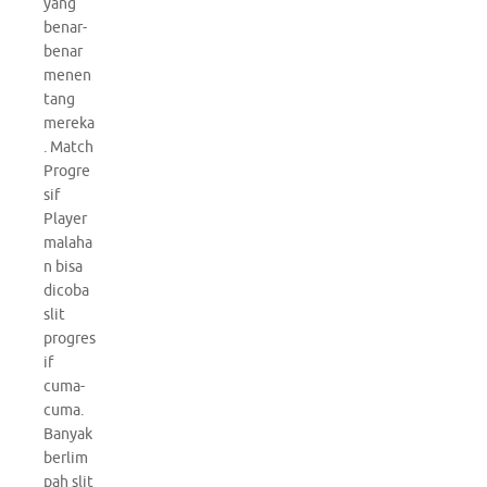
yang
benar-
benar
menen
tang
mereka
. Match
Progre
sif
Player
malaha
n bisa
dicoba
slit
progres
if
cuma-
cuma.
Banyak
berlim
pah slit