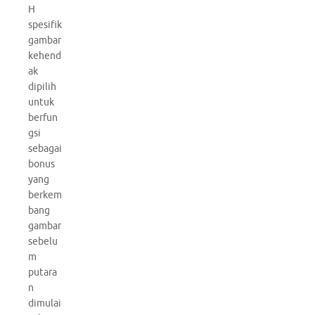
H
spesifik
gambar
kehend
ak
dipilih
untuk
berfun
gsi
sebagai
bonus
yang
berkem
bang
gambar
sebelu
m
putara
n
dimulai