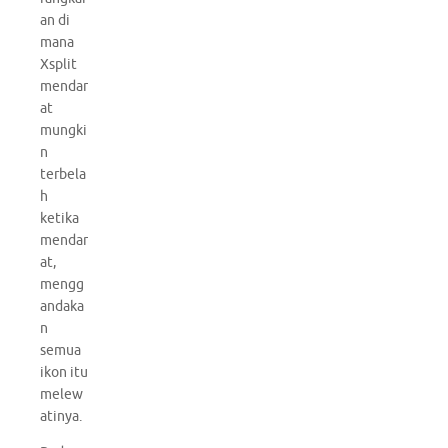
an di
mana
Xsplit
mendar
at
mungki
n
terbela
h
ketika
mendar
at,
mengg
andaka
n
semua
ikon itu
melew
atinya.