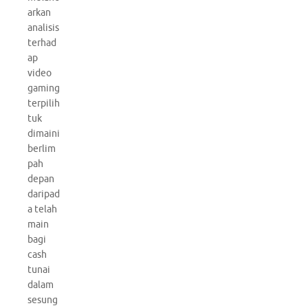
arkan
analisis
terhad
ap
video
gaming
terpilih
tuk
dimaini
berlim
pah
depan
daripad
a telah
main
bagi
cash
tunai
dalam
sesung