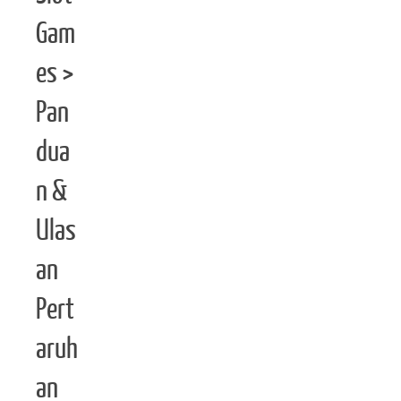
Gam
es >
Pan
dua
n &
Ulas
an
Pert
aruh
an