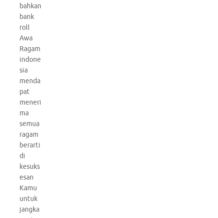
bahkan
bank
roll
Awa
Ragam
indone
sia
menda
pat
meneri
ma
semua
ragam
berarti
di
kesuks
esan
Kamu
untuk
jangka