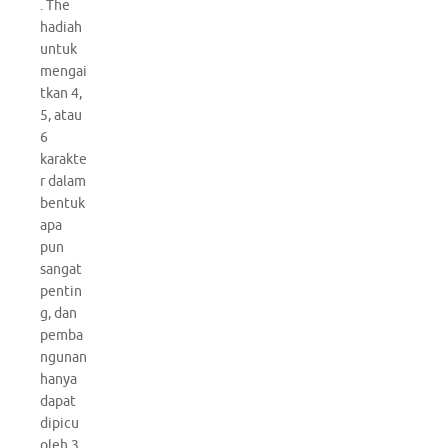
. The
hadiah
untuk
mengai
tkan 4,
5, atau
6
karakte
r dalam
bentuk
apa
pun
sangat
pentin
g, dan
pemba
ngunan
hanya
dapat
dipicu
oleh 3