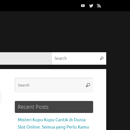
Search for:
Search
Search
Search
for:
Recent Posts
Misteri Kupu-Kupu Cantik di Dunia
Slot Online: Semua yang Perlu Kamu