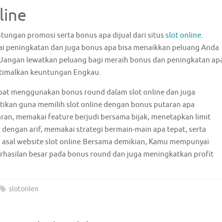
line
ungan promosi serta bonus apa dijual dari situs
slot online
.
ai peningkatan dan juga bonus apa bisa menaikkan peluang Anda
.Jangan lewatkan peluang bagi meraih bonus dan peningkatan ap
ptimalkan keuntungan Engkau.
pat menggunakan bonus round dalam slot online dan juga
tikan guna memilih slot online dengan bonus putaran apa
n, memakai feature berjudi bersama bijak, menetapkan limit
engan arif, memakai strategi bermain-main apa tepat, serta
asal website slot online.Bersama demikian, Kamu mempunyai
rhasilan besar pada bonus round dan juga meningkatkan profit
slotonlen