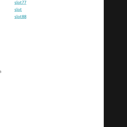
slot77
slot
slot88
a