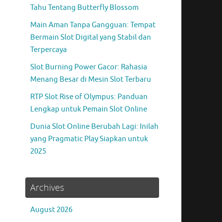
Tahu Tentang Butterfly Blossom
Main Aman Tanpa Gangguan: Tempat
Bermain Slot Digital yang Stabil dan
Terpercaya
Slot Burning Power Gacor: Rahasia
Menang Besar di Mesin Slot Terbaru
RTP Slot Rise of Olympus: Panduan
Lengkap untuk Pemain Slot Online
Dunia Slot Online Berubah Lagi: Inilah
yang Pragmatic Play Siapkan untuk
2025
Archives
August 2026