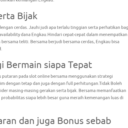
mulihkan kehilangan Engkau.
rta Bijak
dengan cerdas. Jauhi judi apa terlalu tinggian serta perhatikan bag
vailability dana Engkau.Hindari cepat-cepat dalam menempatkan
bersama teliti. Bersama berjudi bersama cerdas, Engkau bisa
d.
i Bermain siapa Tepat
s putaran pada slot online bersama menggunakan strategi
gim dengan tetap dan juga dengan full perhitungan.Tidak Boleh
nsider masing-masing gerakan serta bijak. Bersama memanfaatkan
a probabilitas siapa lebih besar guna meraih kemenangan luas di
ran dan juga Bonus sebab