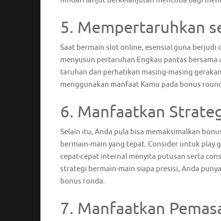
hindari lanjut berkelanjutan mencoba bagi me
5. Mempertaruhkan se
Saat bermain slot online, esensial guna berjudi 
menyusun pertaruhan Engkau pantas bersama a
taruhan dan perhatikan masing-masing gerakan 
menggunakan manfaat Kamu pada bonus roun
6. Manfaatkan Strateg
Selain itu, Anda pula bisa memaksimalkan bonu
bermain-main yang tepat. Consider untuk play 
cepat-cepat internal menyita putusan serta co
strategi bermain-main siapa presisi, Anda puny
bonus ronda.
7. Manfaatkan Pemasa