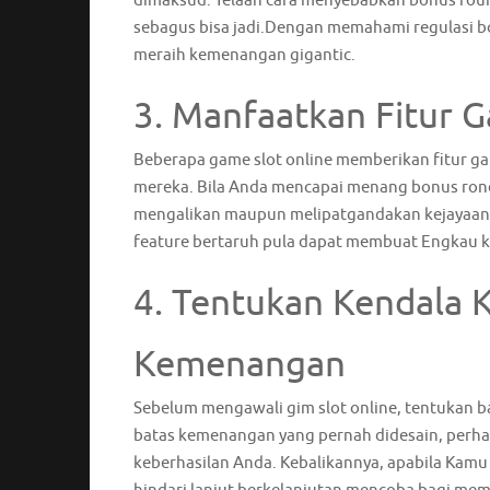
dimaksud. Telaah cara menyebabkan bonus round
sebagus bisa jadi.Dengan memahami regulasi
meraih kemenangan gigantic.
3. Manfaatkan Fitur 
Beberapa game slot online memberikan fitur 
mereka. Bila Anda mencapai menang bonus ron
mengalikan maupun melipatgandakan kejayaan A
feature bertaruh pula dapat membuat Engkau 
4. Tentukan Kendala 
Kemenangan
Sebelum mengawali gim slot online, tentukan 
batas kemenangan yang pernah didesain, perhat
keberhasilan Anda. Kebalikannya, apabila Kam