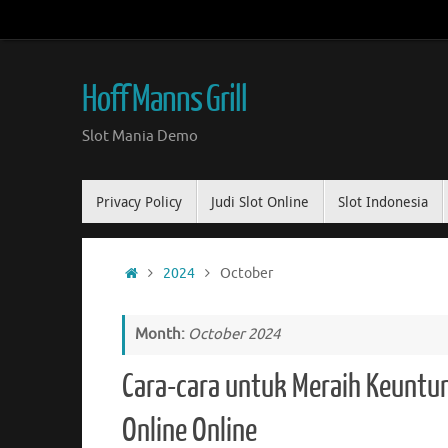
Skip
to
content
Hoff Manns Grill
Slot Mania Demo
Skip
Privacy Policy
Judi Slot Online
Slot Indonesia
to
content
Home
2024
October
Month:
October 2024
Cara-cara untuk Meraih Keuntu
Online Online