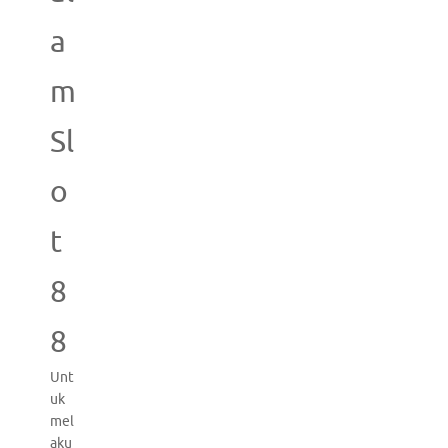
a
m
Sl
o
t
8
8
Unt
uk
mel
aku