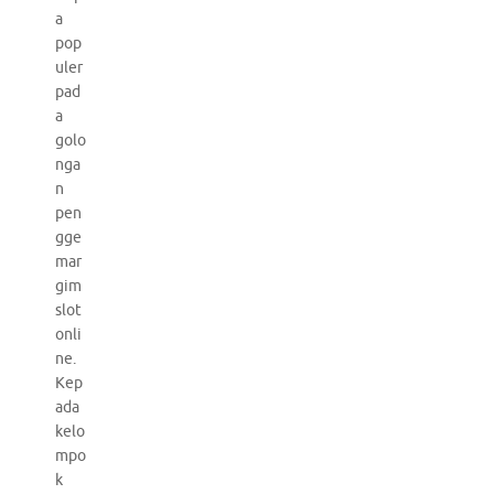
a
pop
uler
pad
a
golo
nga
n
pen
gge
mar
gim
slot
onli
ne.
Kep
ada
kelo
mpo
k