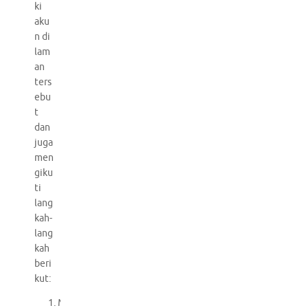
ki
aku
n di
lam
an
ters
ebu
t
dan
juga
men
giku
ti
lang
kah-
lang
kah
beri
kut:
M