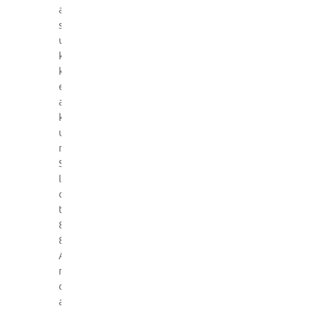
a
s
u
k
k
e
a
k
u
n
S
l
o
t
8
8
A
n
d
a