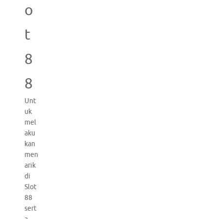
o
t
8
8
Unt
uk
mel
aku
kan
men
arik
di
Slot
88
sert