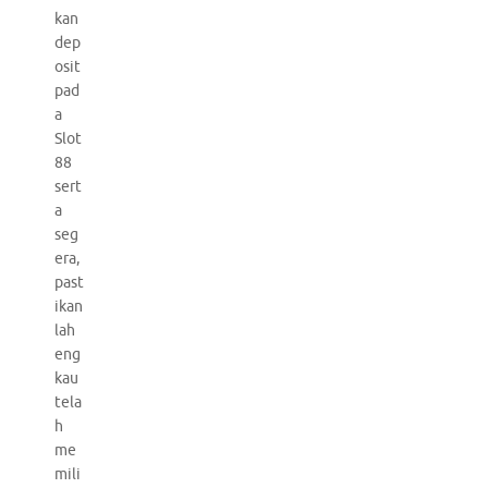
kan
dep
osit
pad
a
Slot
88
sert
a
seg
era,
past
ikan
lah
eng
kau
tela
h
me
mili