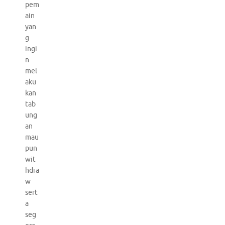
pem
ain
yan
g
ingi
n
mel
aku
kan
tab
ung
an
mau
pun
wit
hdra
w
sert
a
seg