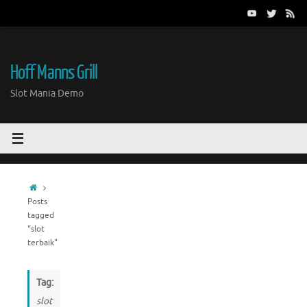
Skip
to
content
Hoff Manns Grill
Slot Mania Demo
Home
Posts
tagged
"slot
terbaik"
Tag:
slot