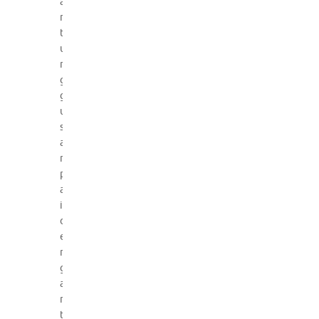
a
n
t
u
n
g
g
u
s
a
m
p
a
i
d
e
n
g
a
n
t