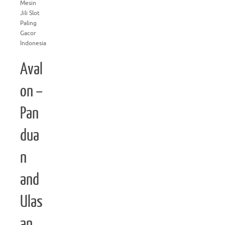
Mesin
Jili Slot
Paling
Gacor
Indonesia
Aval
on –
Pan
dua
n
and
Ulas
an