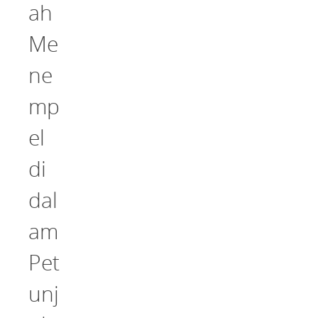
ah
Me
ne
mp
el
di
dal
am
Pet
unj