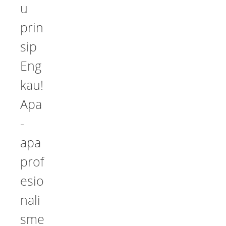
u
prin
sip
Eng
kau!
Apa
-
apa
prof
esio
nali
sme