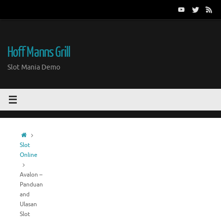
Skip
to
content
Hoff Manns Grill
Slot Mania Demo
Home
Slot
Online
Avalon –
Panduan
and
Ulasan
Slot