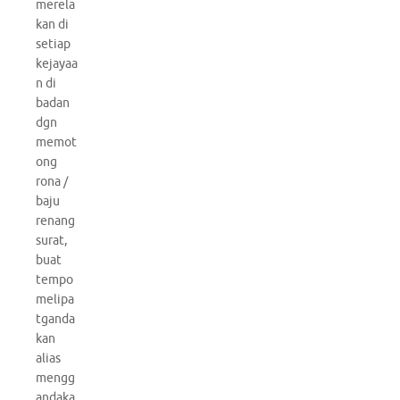
merela
kan di
setiap
kejayaa
n di
badan
dgn
memot
ong
rona /
baju
renang
surat,
buat
tempo
melipa
tganda
kan
alias
mengg
andaka