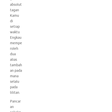
absolut
tagan
Kamu
di
setiap
waktu
Engkau
mempe
roleh
dua
alias
tambah
an pada
mana
selalu
pada
lilitan.
Pancar
an