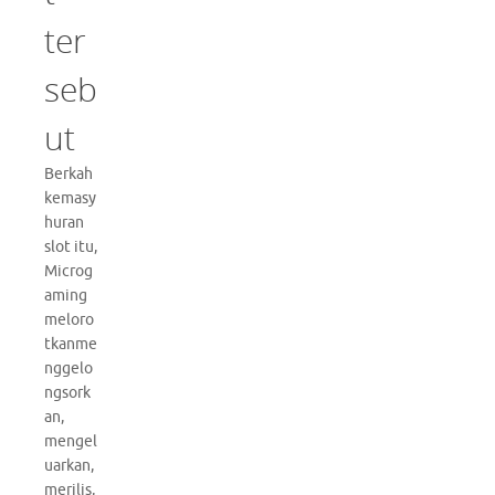
ter
seb
ut
Berkah
kemasy
huran
slot itu,
Microg
aming
meloro
tkanme
nggelo
ngsork
an,
mengel
uarkan,
merilis,