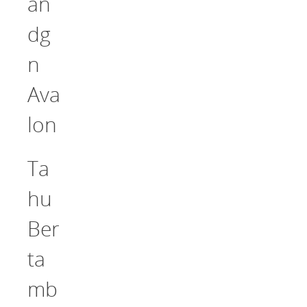
an
dg
n
Ava
lon
Ta
hu
Ber
ta
mb