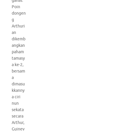
ganas.
Poin
dongen
g
Arthuri
an
dikemb
angkan
paham
tamasy
a ke-2,
bersam
a
dimasu
kkanny
a ciri
nun
sekata
secara
Arthur,
Guinev