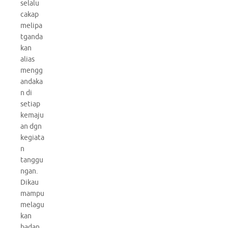
selalu
cakap
melipa
tganda
kan
alias
mengg
andaka
n di
setiap
kemaju
an dgn
kegiata
n
tanggu
ngan.
Dikau
mampu
melagu
kan
badan