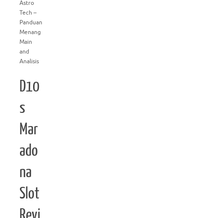
Astro
Tech –
Panduan
Menang
Main
and
Analisis
D10
s
Mar
ado
na
Slot
Revi