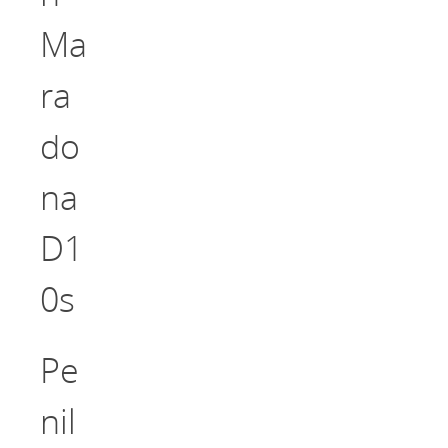
Ma
ra
do
na
D1
0s
Pe
nil