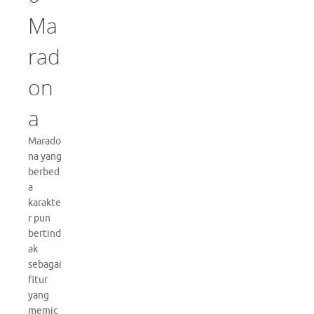
Ma
rad
on
a
Marado
na yang
berbed
a
karakte
r pun
bertind
ak
sebagai
fitur
yang
memic