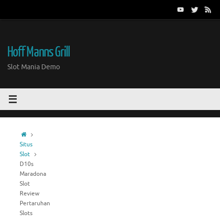
Skip
to
content
Hoff Manns Grill
Slot Mania Demo
Home
Situs
Slot
D10s
Maradona
Slot
Review
Pertaruhan
Slots