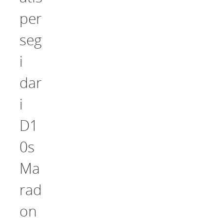
per
seg
i
dar
i
D1
0s
Ma
rad
on