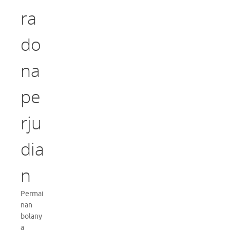
ra
do
na
pe
rju
dia
n
Permai
nan
bolany
a