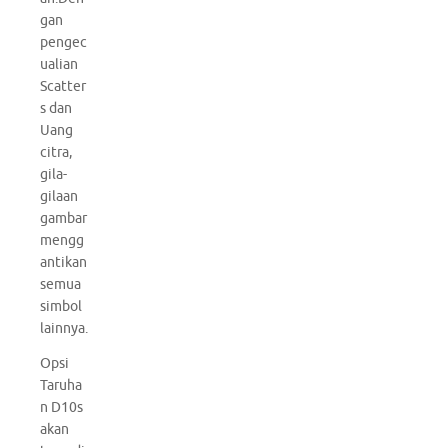
gan
pengec
ualian
Scatter
s dan
Uang
citra,
gila-
gilaan
gambar
mengg
antikan
semua
simbol
lainnya.
Opsi
Taruha
n D10s
akan