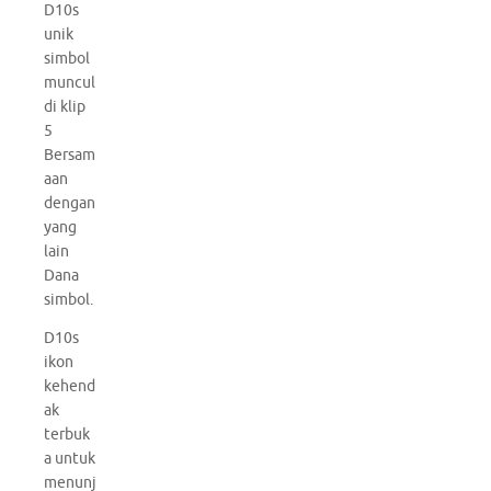
D10s
unik
simbol
muncul
di klip
5
Bersam
aan
dengan
yang
lain
Dana
simbol.
D10s
ikon
kehend
ak
terbuk
a untuk
menunj