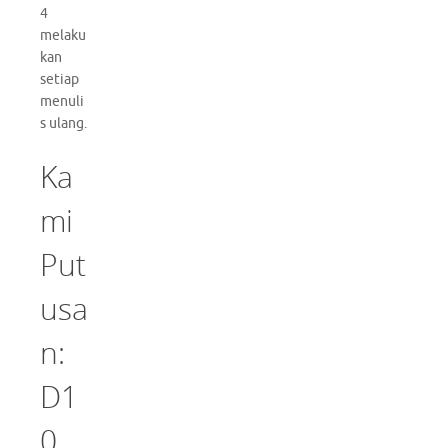
4
melaku
kan
setiap
menuli
s ulang.
Ka
mi
Put
usa
n:
D1
0