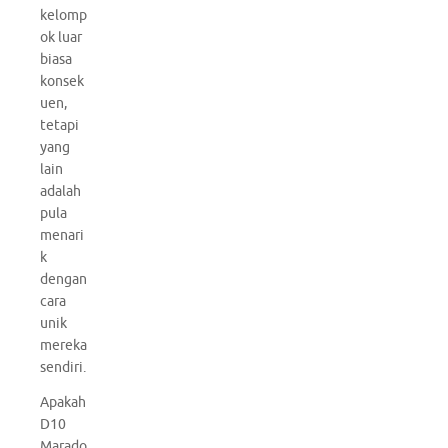
kelomp
ok luar
biasa
konsek
uen,
tetapi
yang
lain
adalah
pula
menari
k
dengan
cara
unik
mereka
sendiri.
Apakah
D10
Marado