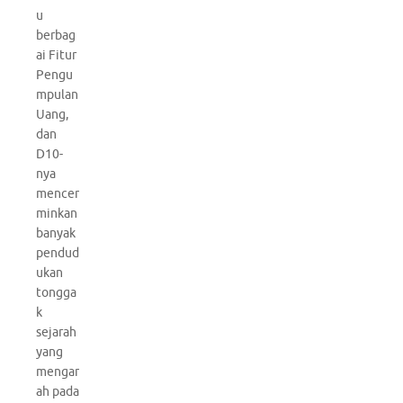
u
berbag
ai Fitur
Pengu
mpulan
Uang,
dan
D10-
nya
mencer
minkan
banyak
pendud
ukan
tongga
k
sejarah
yang
mengar
ah pada