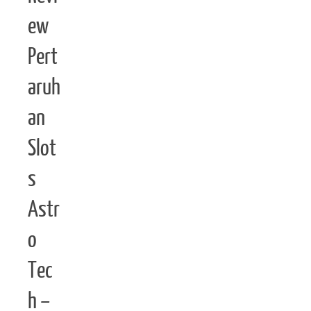
ew
Pert
aruh
an
Slot
s
Astr
o
Tec
h –