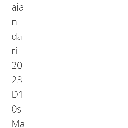
aia
n
da
ri
20
23
D1
0s
Ma