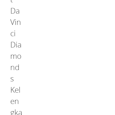
Da
Vin
ci
Dia
mo
nd
s
Kel
en
gka