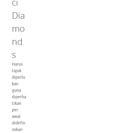
ci
Dia
mo
nd
s
Harus
tajuk
diperlu
kan
guna
diperha
tikan
per
awal
didefin
isikan