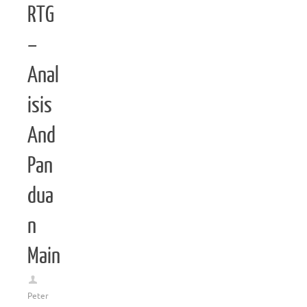
RTG
–
Anal
isis
And
Pan
dua
n
Main
Peter