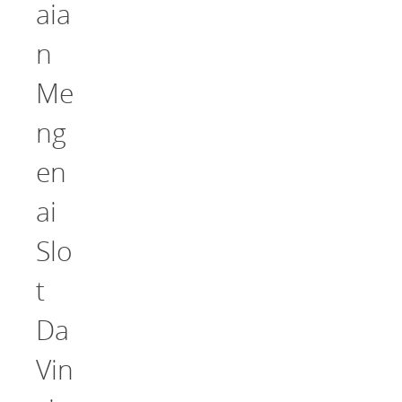
aia
n
Me
ng
en
ai
Slo
t
Da
Vin