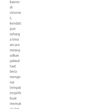
kasino
di
interne
t,
kendati
pun
seharg
a lima
secara
mewuj
udkan
jadwal
taat
beta
menge
nai
tempat
terpilih
buat
memuk