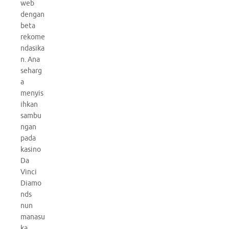
web
dengan
beta
rekome
ndasika
n. Ana
seharg
a
menyis
ihkan
sambu
ngan
pada
kasino
Da
Vinci
Diamo
nds
nun
manasu
ka