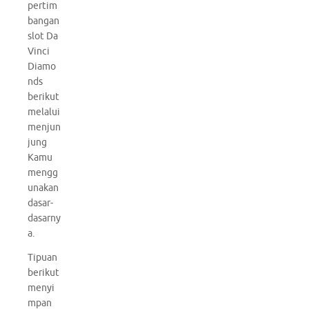
pertim
bangan
slot Da
Vinci
Diamo
nds
berikut
melalui
menjun
jung
Kamu
mengg
unakan
dasar-
dasarny
a.
Tipuan
berikut
menyi
mpan