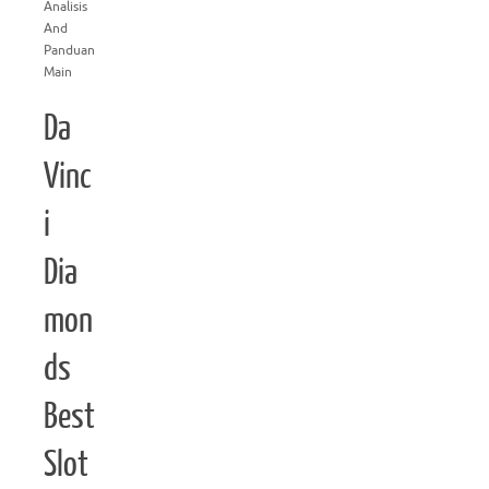
Analisis
And
Panduan
Main
Da
Vinc
i
Dia
mon
ds
Best
Slot