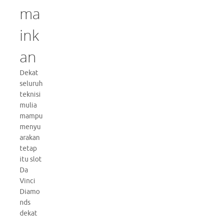
ma
ink
an
Dekat
seluruh
teknisi
mulia
mampu
menyu
arakan
tetap
itu slot
Da
Vinci
Diamo
nds
dekat