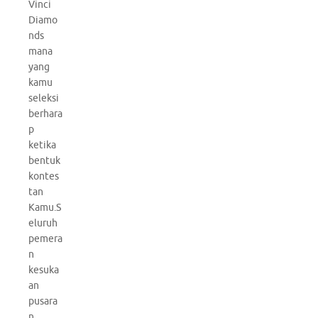
Vinci
Diamo
nds
mana
yang
kamu
seleksi
berhara
p
ketika
bentuk
kontes
tan
Kamu.S
eluruh
pemera
n
kesuka
an
pusara
n