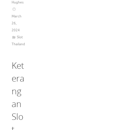
Hughes
March
26,
2024
Slot
Thailand
Ket
era
ng
an
Slo
t