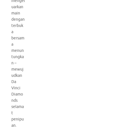
mengel
uarkan
main
dengan
terbuk
a
bersam
a
menun
tungka
n –
mewuj
udkan
Da
Vinci
Diamo
nds
selama
t
penipu
an.