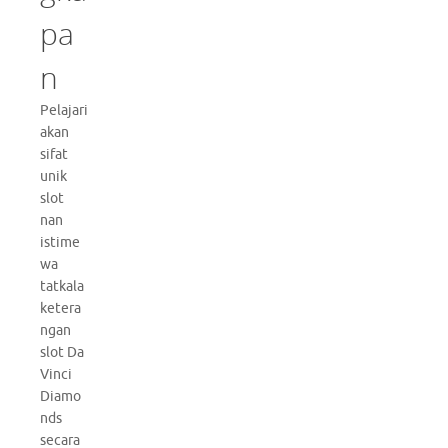
pa
n
Pelajari
akan
sifat
unik
slot
nan
istime
wa
tatkala
ketera
ngan
slot Da
Vinci
Diamo
nds
secara