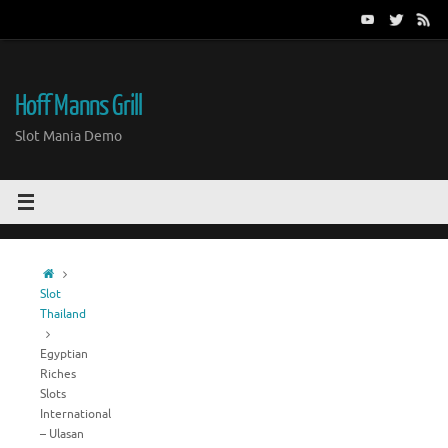
Skip
to
content
Hoff Manns Grill
Slot Mania Demo
Home
Slot
Thailand
Egyptian
Riches
Slots
International
– Ulasan