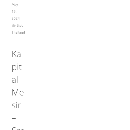
May
19,
2024
Slot
Thailand
Ka
pit
al
Me
sir
–