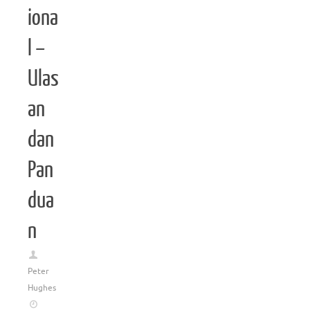
iona
l –
Ulas
an
dan
Pan
dua
n
Peter
Hughes