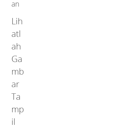
an
Lih
atl
ah
Ga
mb
ar
Ta
mp
il