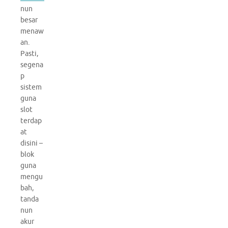
nun
besar
menaw
an.
Pasti,
segena
p
sistem
guna
slot
terdap
at
disini –
blok
guna
mengu
bah,
tanda
nun
akur