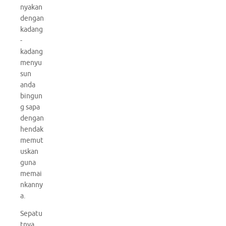
nyakan
dengan
kadang
-
kadang
menyu
sun
anda
bingun
g sapa
dengan
hendak
memut
uskan
guna
memai
nkanny
a.
Sepatu
tnya