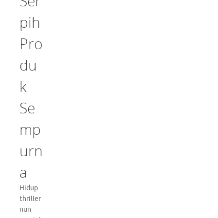
Ser
pih
Pro
du
k
Se
mp
urn
a
Hidup
thriller
nun