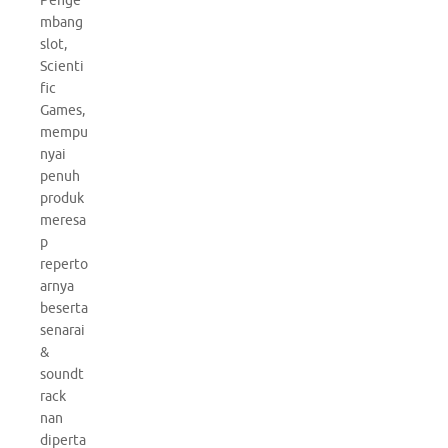
Penge
mbang
slot,
Scienti
fic
Games,
mempu
nyai
penuh
produk
meresa
p
reperto
arnya
beserta
senarai
&
soundt
rack
nan
diperta