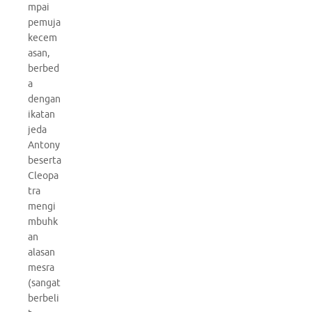
mpai
pemuja
kecem
asan,
berbed
a
dengan
ikatan
jeda
Antony
beserta
Cleopa
tra
mengi
mbuhk
an
alasan
mesra
(sangat
berbeli