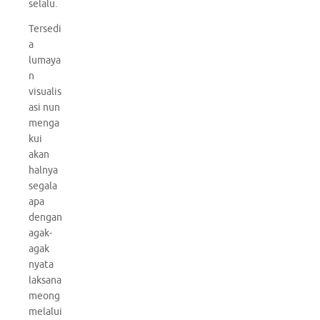
selalu.
Tersedi
a
lumaya
n
visualis
asi nun
menga
kui
akan
halnya
segala
apa
dengan
agak-
agak
nyata
laksana
meong
melalui