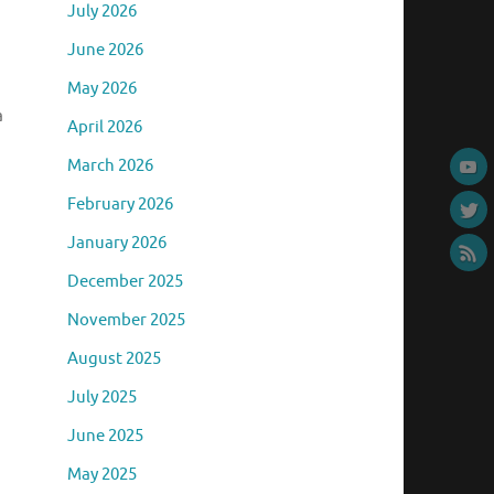
July 2026
June 2026
May 2026
a
April 2026
March 2026
February 2026
January 2026
December 2025
November 2025
August 2025
July 2025
June 2025
May 2025