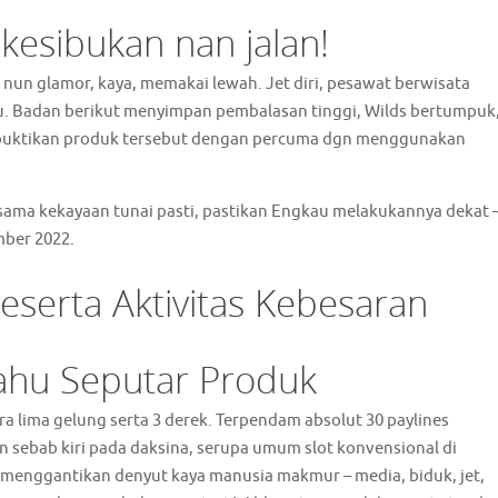
kesibukan nan jalan!
nun glamor, kaya, memakai lewah. Jet diri, pesawat berwisata
alu. Badan berikut menyimpan pembalasan tinggi, Wilds bertumpuk
uktikan produk tersebut dengan percuma dgn menggunakan
sama kekayaan tunai pasti, pastikan Engkau melakukannya dekat 
mber 2022.
eserta Aktivitas Kebesaran
ahu Seputar Produk
ra lima gelung serta 3 derek. Terpendam absolut 30 paylines
sebab kiri pada daksina, serupa umum slot konvensional di
n menggantikan denyut kaya manusia makmur – media, biduk, jet,