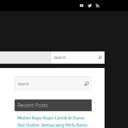
Search for:
Search
Search
Search
for:
Recent Posts
Misteri Kupu-Kupu Cantik di Dunia
Slot Online: Semua yang Perlu Kamu