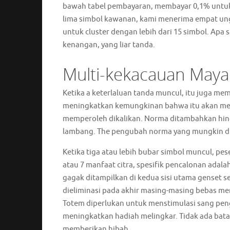
bawah tabel pembayaran, membayar 0,1% untuk li
lima simbol kawanan, kami menerima empat ungg
untuk cluster dengan lebih dari 15 simbol. Apa
kenangan, yang liar tanda.
Multi-kekacauan Maya: 
Ketika a keterlaluan tanda muncul, itu juga me
meningkatkan kemungkinan bahwa itu akan men
memperoleh dikalikan. Norma ditambahkan hingg
lambang. The pengubah norma yang mungkin diperol
Ketika tiga atau lebih bubar simbol muncul, pese
atau 7 manfaat citra, spesifik pencalonan adalah
gagak ditampilkan di kedua sisi utama genset s
dieliminasi pada akhir masing-masing bebas men
Totem diperlukan untuk menstimulasi sang pengg
meningkatkan hadiah melingkar. Tidak ada bata
memberikan hibah.