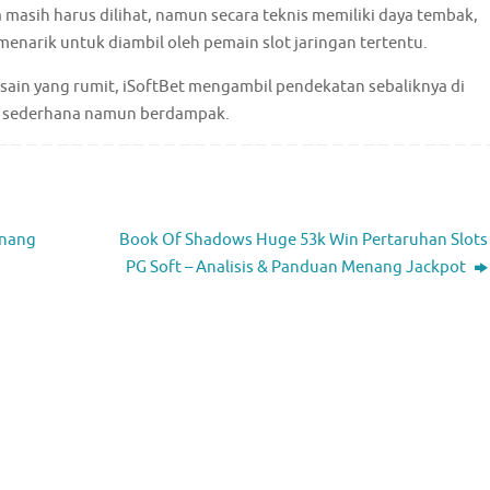
asih harus dilihat, namun secara teknis memiliki daya tembak,
narik untuk diambil oleh pemain slot jaringan tertentu.
esain yang rumit, iSoftBet mengambil pendekatan sebaliknya di
g sederhana namun berdampak.
enang
Book Of Shadows Huge 53k Win Pertaruhan Slots
PG Soft – Analisis & Panduan Menang Jackpot