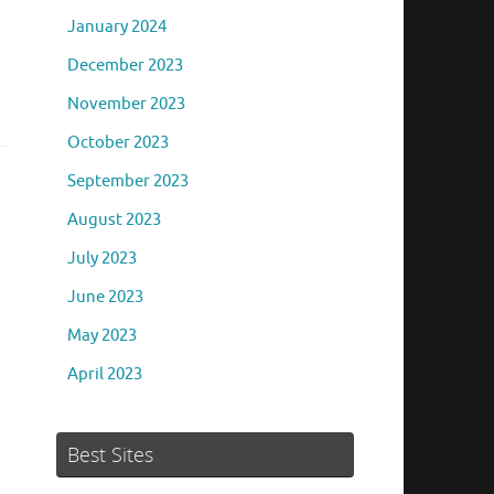
January 2024
December 2023
November 2023
October 2023
September 2023
August 2023
July 2023
June 2023
May 2023
April 2023
Best Sites