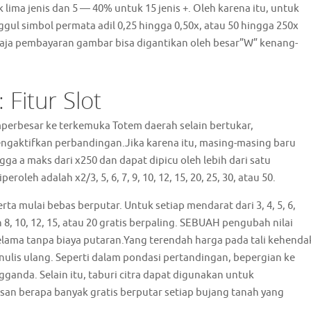
ma jenis dan 5 — 40% untuk 15 jenis +. Oleh karena itu, untuk
ul simbol permata adil 0,25 hingga 0,50x, atau 50 hingga 250x
 saja pembayaran gambar bisa digantikan oleh besar”W” kenang-
Fitur Slot
mperbesar ke terkemuka Totem daerah selain bertukar,
gaktifkan perbandingan.Jika karena itu, masing-masing baru
a a maks dari x250 dan dapat dipicu oleh lebih dari satu
eh adalah x2/3, 5, 6, 7, 9, 10, 12, 15, 20, 25, 30, atau 50.
rta mulai bebas berputar. Untuk setiap mendarat dari 3, 4, 5, 6,
 8, 10, 12, 15, atau 20 gratis berpaling. SEBUAH pengubah nilai
elama tanpa biaya putaran.Yang terendah harga pada tali kehenda
ulis ulang. Seperti dalam pondasi pertandingan, bepergian ke
anda. Selain itu, taburi citra dapat digunakan untuk
san berapa banyak gratis berputar setiap bujang tanah yang