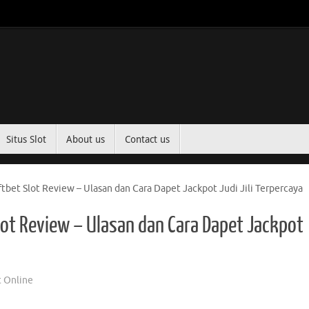
Situs Slot
About us
Contact us
bet Slot Review – Ulasan dan Cara Dapet Jackpot Judi Jili Terpercaya
ot Review – Ulasan dan Cara Dapet Jackpot
t Online