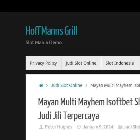
Skip
to
content
Hoff Manns Grill
Slot Mania Demo
Skip
Privacy Policy
Judi Slot Online
Slot Indonesia
to
content
Home
Judi Slot Online
Mayan Multi Mayhem Isoft
Mayan Multi Mayhem Isoftbet Sl
Judi Jili Terpercaya
Peter Hughes
January 9, 2024
Judi Slo