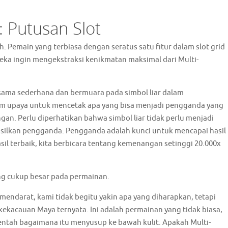
 Putusan Slot
 Pemain yang terbiasa dengan seratus satu fitur dalam slot grid
eka ingin mengekstraksi kenikmatan maksimal dari Multi-
sama sederhana dan bermuara pada simbol liar dalam
 upaya untuk mencetak apa yang bisa menjadi pengganda yang
n. Perlu diperhatikan bahwa simbol liar tidak perlu menjadi
ilkan pengganda. Pengganda adalah kunci untuk mencapai hasil
sil terbaik, kita berbicara tentang kemenangan setinggi 20.000x
ng cukup besar pada permainan.
 mendarat, kami tidak begitu yakin apa yang diharapkan, tetapi
ekacauan Maya ternyata. Ini adalah permainan yang tidak biasa,
entah bagaimana itu menyusup ke bawah kulit. Apakah Multi-