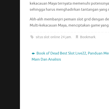
kekacauan Maya ternyata memenuhi potensinya m
sehingga harus menghadirkan tantangan yang me
Alih-alih membanjiri pemain slot grid dengan d
Multi-kekacauan Maya, menciptakan game yan
situs slot online 24 jam
.
Bookmark
.
Book of Dead Best Slot Live22, Panduan M
Main Dan Analisis