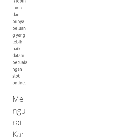
n lebih
lama
dan
punya
peluan
g yang
lebih
baik
dalam
petuala
ngan
slot
online.
Me
ngu
rai
Kar