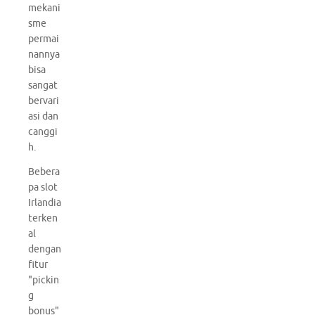
mekani
sme
permai
nannya
bisa
sangat
bervari
asi dan
canggi
h.
Bebera
pa slot
Irlandia
terken
al
dengan
fitur
"pickin
g
bonus"