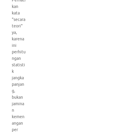
Perhati
kan
kata
"secara
teori"
ya,
karena
ini
perhitu
ngan
statisti
k
jangka
panjan
g,
bukan
jamina
n
kemen
angan
per