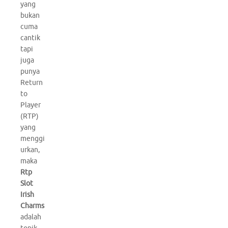
yang
bukan
cuma
cantik
tapi
juga
punya
Return
to
Player
(RTP)
yang
menggi
urkan,
maka
Rtp
Slot
Irish
Charms
adalah