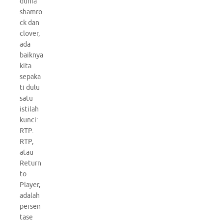
dunia
shamro
ck dan
clover,
ada
baiknya
kita
sepaka
ti dulu
satu
istilah
kunci:
RTP.
RTP,
atau
Return
to
Player,
adalah
persen
tase