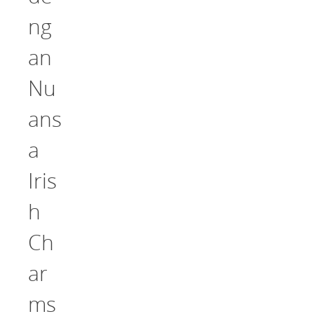
ng
an
Nu
ans
a
Iris
h
Ch
ar
ms