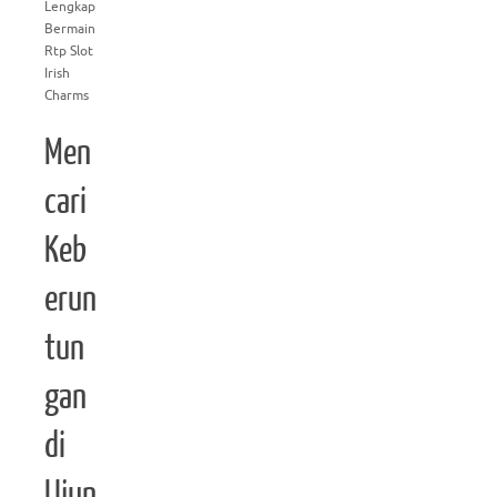
Lengkap
Bermain
Rtp Slot
Irish
Charms
Men
cari
Keb
erun
tun
gan
di
Ujun