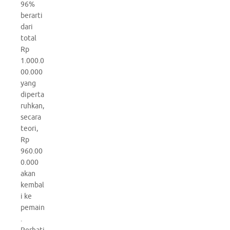
96%
berarti
dari
total
Rp
1.000.0
00.000
yang
diperta
ruhkan,
secara
teori,
Rp
960.00
0.000
akan
kembal
i ke
pemain
.