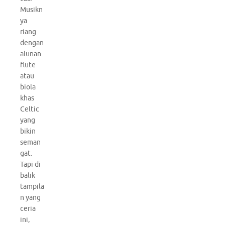
Musikn
ya
riang
dengan
alunan
flute
atau
biola
khas
Celtic
yang
bikin
seman
gat.
Tapi di
balik
tampila
n yang
ceria
ini,