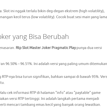
. Slot ini nggak terlalu bikin deg-degan ekstrem (high volatility),
gan kecil terus (low volatility). Cocok buat sesi main yang lam
Joker yang Bisa Berubah
penasaran.
Rtp Slot Master Joker Pragmatic Play
punya dua versi
ran 96.50% – 96.51%. Ini adalah versi yang paling umum ditemuka
g RTP-nya bisa turun signifikan, bahkan sampai di bawah 95%. Vers
tu.
selalu cek informasi RTP di halaman "info" atau "paytable" game
akan versi RTP tertinggi. Ini adalah langkah pertama menjadi
perti mencari tambang emas kecil yang banyak orang lewatkan.