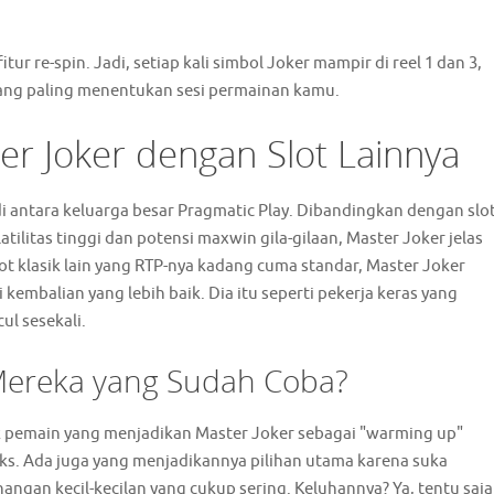
r re-spin. Jadi, setiap kali simbol Joker mampir di reel 1 dan 3,
yang paling menentukan sesi permainan kamu.
 Joker dengan Slot Lainnya
r di antara keluarga besar Pragmatic Play. Dibandingkan dengan slo
ilitas tinggi dan potensi maxwin gila-gilaan, Master Joker jelas
ot klasik lain yang RTP-nya kadang cuma standar, Master Joker
kembalian yang lebih baik. Dia itu seperti pekerja keras yang
l sesekali.
Mereka yang Sudah Coba?
k pemain yang menjadikan Master Joker sebagai "warming up"
eks. Ada juga yang menjadikannya pilihan utama karena suka
gan kecil-kecilan yang cukup sering. Keluhannya? Ya, tentu saja