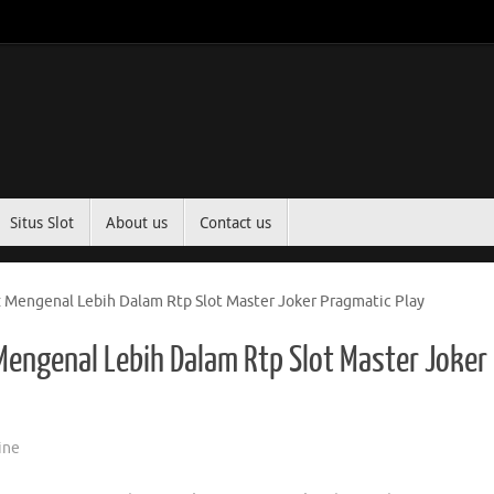
Situs Slot
About us
Contact us
 Mengenal Lebih Dalam Rtp Slot Master Joker Pragmatic Play
engenal Lebih Dalam Rtp Slot Master Joker
ine