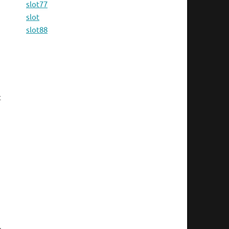
slot77
slot
slot88
t
,