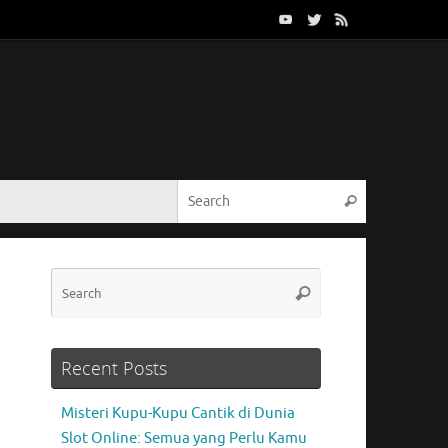
Search for:
Search
Search
Search
for:
Recent Posts
Misteri Kupu-Kupu Cantik di Dunia
Slot Online: Semua yang Perlu Kamu