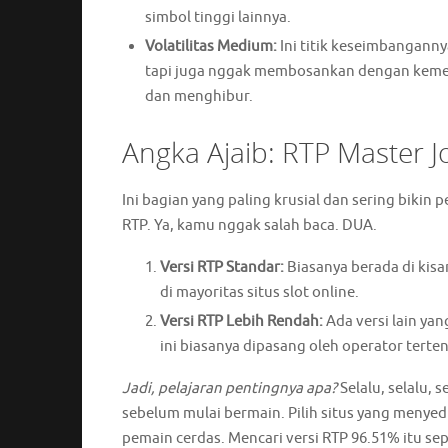
simbol tinggi lainnya.
Volatilitas Medium:
Ini titik keseimbangannya
tapi juga nggak membosankan dengan kemenan
dan menghibur.
Angka Ajaib: RTP Master 
Ini bagian yang paling krusial dan sering bikin 
RTP. Ya, kamu nggak salah baca. DUA.
Versi RTP Standar:
Biasanya berada di kisa
di mayoritas situs slot online.
Versi RTP Lebih Rendah:
Ada versi lain yan
ini biasanya dipasang oleh operator terten
Jadi, pelajaran pentingnya apa?
Selalu, selalu, 
sebelum mulai bermain. Pilih situs yang menyedi
pemain cerdas. Mencari versi RTP 96.51% itu se