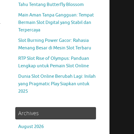
Tahu Tentang Butterfly Blossom
Main Aman Tanpa Gangguan: Tempat
Bermain Slot Digital yang Stabil dan
r
Terpercaya
Slot Burning Power Gacor: Rahasia
Menang Besar di Mesin Slot Terbaru
RTP Slot Rise of Olympus: Panduan
Lengkap untuk Pemain Slot Online
Dunia Slot Online Berubah Lagi: Inilah
yang Pragmatic Play Siapkan untuk
2025
Archives
August 2026