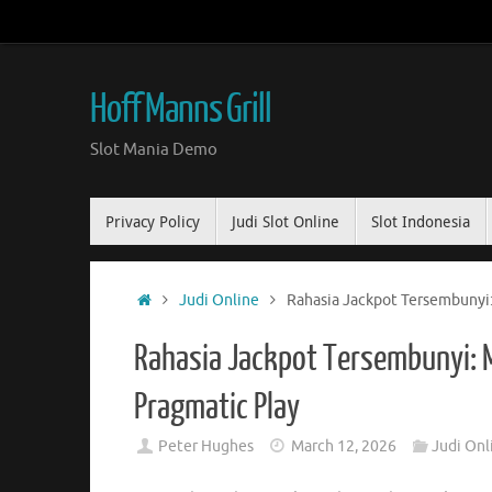
Skip
to
content
Hoff Manns Grill
Slot Mania Demo
Skip
Privacy Policy
Judi Slot Online
Slot Indonesia
to
content
Home
Judi Online
Rahasia Jackpot Tersembunyi:
Rahasia Jackpot Tersembunyi: M
Pragmatic Play
Peter Hughes
March 12, 2026
Judi Onl