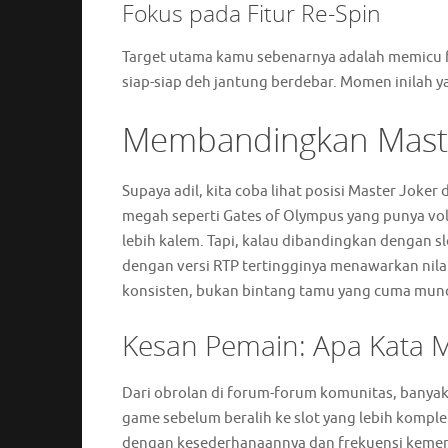
Fokus pada Fitur Re-Spin
Target utama kamu sebenarnya adalah memicu fitu
siap-siap deh jantung berdebar. Momen inilah 
Membandingkan Master
Supaya adil, kita coba lihat posisi Master Joke
megah seperti Gates of Olympus yang punya volat
lebih kalem. Tapi, kalau dibandingkan dengan sl
dengan versi RTP tertingginya menawarkan nilai 
konsisten, bukan bintang tamu yang cuma muncu
Kesan Pemain: Apa Kata 
Dari obrolan di forum-forum komunitas, banya
game sebelum beralih ke slot yang lebih kompl
dengan kesederhanaannya dan frekuensi kemenan