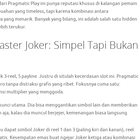
 dari Pragmatic Play ini punya reputasi khusus di kalangan pemain
buahan yang timeless, tapi karena kombinasi antara
yang menarik. Banyak yang bilang, ini adalah salah satu hidden
bih terukur.
ster Joker: Simpel Tapi Bukan
-reel, 5 payline. Justru di situlah kecerdasan slot ini. Pragmatic
o tanpa distraksi grafis yang ribet. Fokusnya cuma satu:
si multiplier yang menggoda.
h kunci utama. Dia bisa menggantikan simbol lain dan memberikan
 aja, kalau dia muncul berjejer, kemenangan biasa langsung
 dapat simbol Joker di reel 1 dan 3 (paling kiri dan kanan), reel
ratis. Kesempatan emas buat ngejar Joker ketiga atau kombinasi