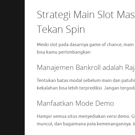
Strategi Main Slot Mas
Tekan Spin
Meski slot pada dasarnya game of chance, main 
bisa kamu pertimbangkan:
Manajemen Bankroll adalah Raj
Tentukan batas modal sebelum main dan patuhi 
kekalahan bisa lebih terprediksi. Jangan tergod
Manfaatkan Mode Demo
Hampir semua situs menyediakan versi demo. Gun
muncul, dan bagaimana pola kemenangannya. Ini 