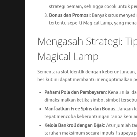
strategi pemain, sehingga cocok untuk pe
Bonus dan Promosi:
Banyak situs menyedia
tertentu seperti Magical Lamp, yang mena
Mengasah Strategi: Tip
Magical Lamp
Sementara slot identik dengan keberuntungan,
berikut ini dapat membantu mengoptimalkan p
Pahami Pola dan Pembayaran:
Kenali nilai d
dimaksimalkan ketika simbol-simbol tersebu
Manfaatkan Free Spins dan Bonus:
Jangan le
tepat mencoba keberuntungan tanpa kehila
Kelola Bankroll dengan Bijak:
Atur jumlah t
taruhan maksimum secara impulsif supaya 