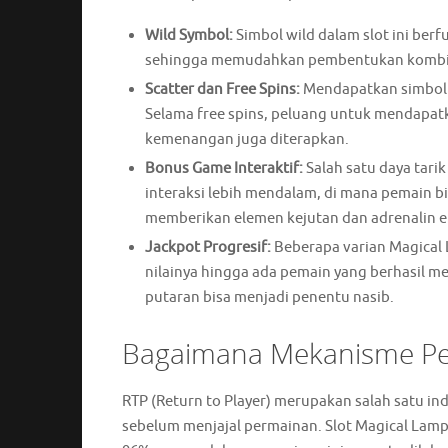
Wild Symbol:
Simbol wild dalam slot ini berf
sehingga memudahkan pembentukan kombina
Scatter dan Free Spins:
Mendapatkan simbol sc
Selama free spins, peluang untuk mendapat
kemenangan juga diterapkan.
Bonus Game Interaktif:
Salah satu daya tar
interaksi lebih mendalam, di mana pemain 
memberikan elemen kejutan dan adrenalin e
Jackpot Progresif:
Beberapa varian Magical 
nilainya hingga ada pemain yang berhasil m
putaran bisa menjadi penentu nasib.
Bagaimana Mekanisme Pe
RTP (Return to Player) merupakan salah satu ind
sebelum menjajal permainan. Slot Magical Lamp