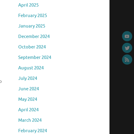
April 2025
February 2025
January 2025
December 2024
October 2024
September 2024
August 2024
July 2024
p
June 2024
May 2024
April 2024
March 2024
February 2024