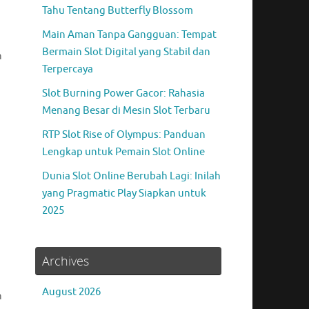
Tahu Tentang Butterfly Blossom
Main Aman Tanpa Gangguan: Tempat
Bermain Slot Digital yang Stabil dan
n
Terpercaya
Slot Burning Power Gacor: Rahasia
Menang Besar di Mesin Slot Terbaru
RTP Slot Rise of Olympus: Panduan
Lengkap untuk Pemain Slot Online
Dunia Slot Online Berubah Lagi: Inilah
yang Pragmatic Play Siapkan untuk
2025
Archives
August 2026
n