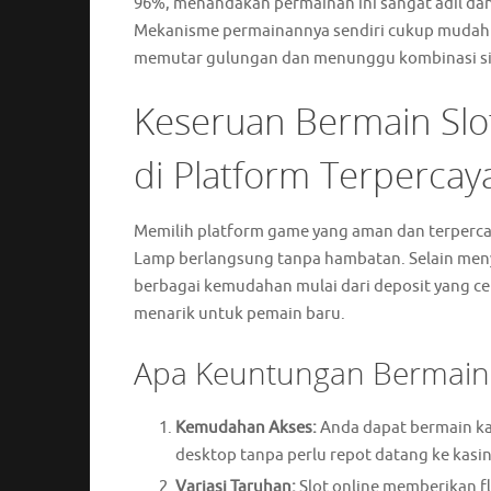
96%, menandakan permainan ini sangat adil da
Mekanisme permainannya sendiri cukup mudah d
memutar gulungan dan menunggu kombinasi s
Keseruan Bermain Slo
di Platform Terpercay
Memilih platform game yang aman dan terperca
Lamp berlangsung tanpa hambatan. Selain menye
berbagai kemudahan mulai dari deposit yang ce
menarik untuk pemain baru.
Apa Keuntungan Bermain S
Kemudahan Akses:
Anda dapat bermain kap
desktop tanpa perlu repot datang ke kasino
Variasi Taruhan:
Slot online memberikan fl