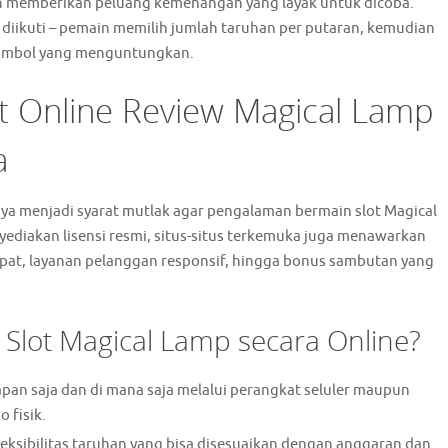
n memberikan peluang kemenangan yang layak untuk dicoba.
iikuti – pemain memilih jumlah taruhan per putaran, kemudian
imbol yang menguntungkan.
t Online Review Magical Lamp
a
ya menjadi syarat mutlak agar pengalaman bermain slot Magical
diakan lisensi resmi, situs-situs terkemuka juga menawarkan
pat, layanan pelanggan responsif, hingga bonus sambutan yang
lot Magical Lamp secara Online?
an saja dan di mana saja melalui perangkat seluler maupun
 fisik.
eksibilitas taruhan yang bisa disesuaikan dengan anggaran dan