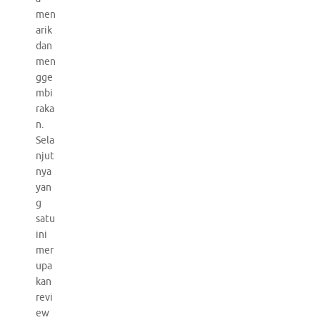
men
arik
dan
men
gge
mbi
raka
n.
Sela
njut
nya
yan
g
satu
ini
mer
upa
kan
revi
ew