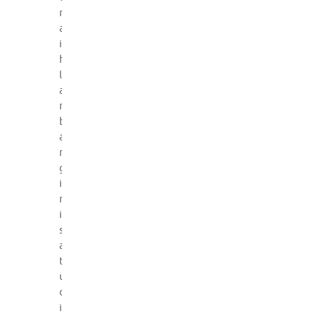
r
a
i
h
l
a
m
b
a
n
g
i
n
i
s
a
t
u
d
i