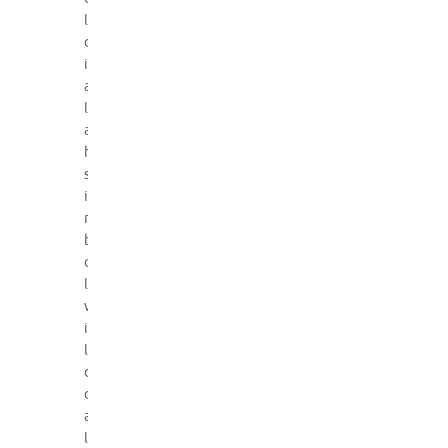
l
d
i
a
l
a
h
s
i
m
b
o
l
w
i
l
d
d
a
l