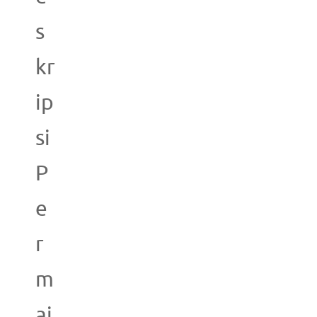
s
kr
ip
si
P
e
r
m
ai