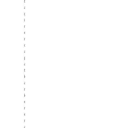
b
a
g
i
m
e
n
d
a
p
a
t
k
a
n
k
e
m
e
n
a