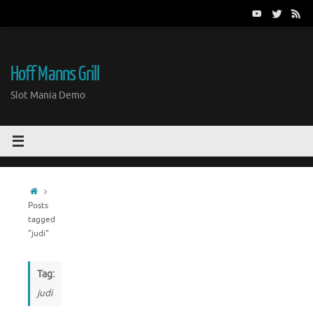
Skip
to
content
Hoff Manns Grill
Slot Mania Demo
Home
Posts
tagged
"judi"
Tag:
judi