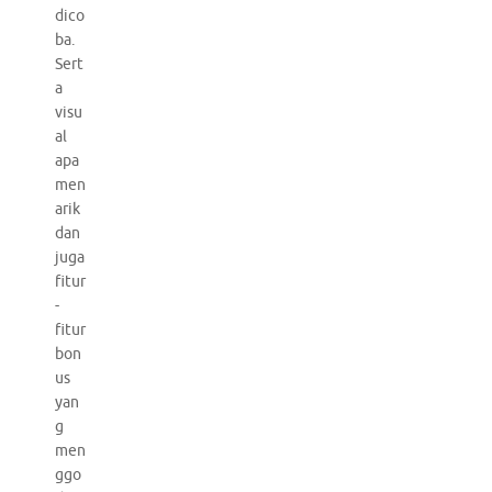
dico
ba.
Sert
a
visu
al
apa
men
arik
dan
juga
fitur
-
fitur
bon
us
yan
g
men
ggo