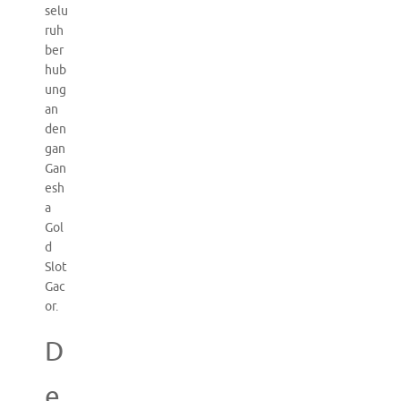
selu
ruh
ber
hub
ung
an
den
gan
Gan
esh
a
Gol
d
Slot
Gac
or.
D
e