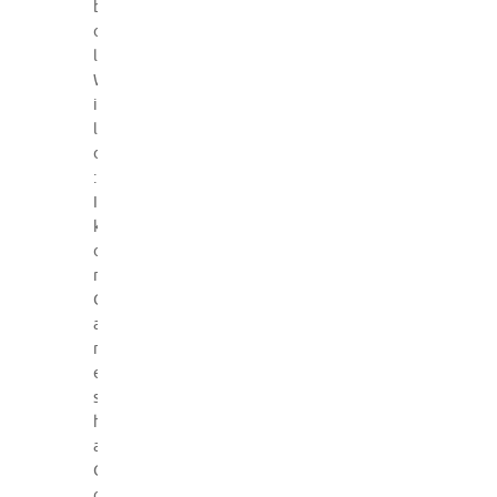
b
o
l
W
i
l
d
:
I
k
o
n
G
a
n
e
s
h
a
G
o