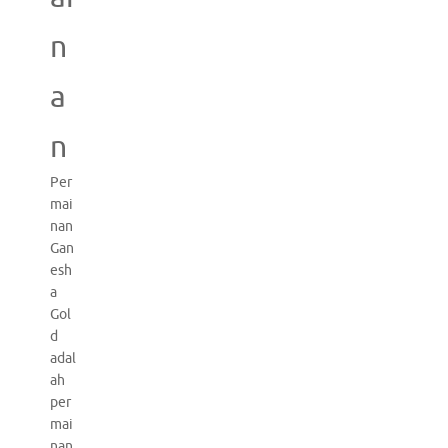
n
a
n
Per
mai
nan
Gan
esh
a
Gol
d
adal
ah
per
mai
nan