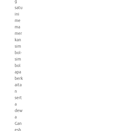
g
satu
ini
me
ma
mer
kan
sim
bol-
sim
bol
apa
berk
aita
n
sert
a
dew
a
Gan
esh