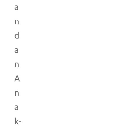
a
n
d
a
n
A
n
a
k-