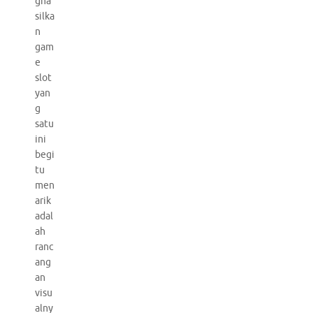
gha
silka
n
gam
e
slot
yan
g
satu
ini
begi
tu
men
arik
adal
ah
ranc
ang
an
visu
alny