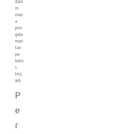
dala
m
man
a
pen
gala
man
tan
pa
bata
s
terj
adi.
P
e
r