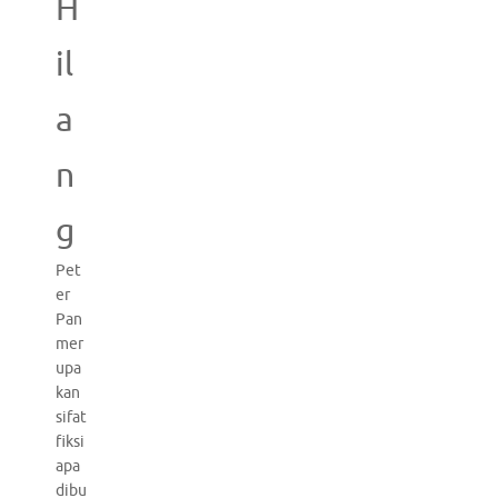
H
il
a
n
g
Pet
er
Pan
mer
upa
kan
sifat
fiksi
apa
dibu