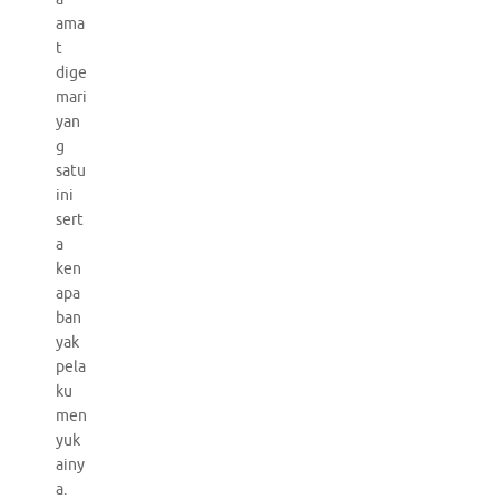
ama
t
dige
mari
yan
g
satu
ini
sert
a
ken
apa
ban
yak
pela
ku
men
yuk
ainy
a.