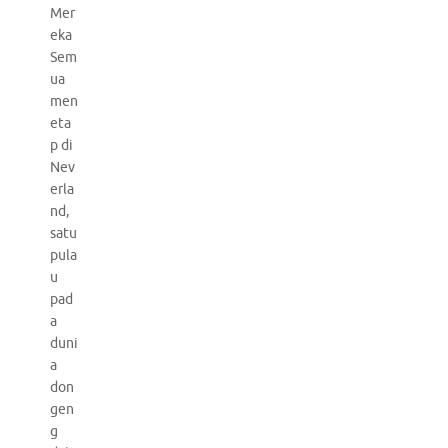
Mer
eka
Sem
ua
men
eta
p di
Nev
erla
nd,
satu
pula
u
pad
a
duni
a
don
gen
g