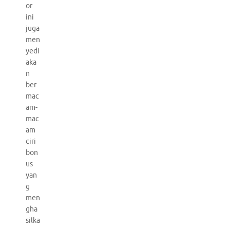
or
ini
juga
men
yedi
aka
n
ber
mac
am-
mac
am
ciri
bon
us
yan
g
men
gha
silka