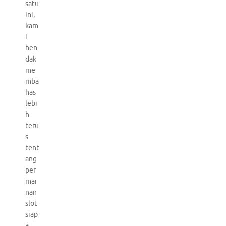
satu
ini,
kam
i
hen
dak
me
mba
has
lebi
h
teru
s
tent
ang
per
mai
nan
slot
siap
a