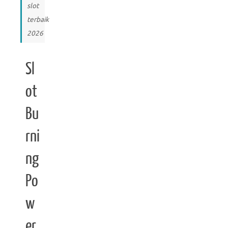
slot
terbaik
2026
Sl
ot
Bu
rni
ng
Po
w
er