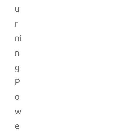
u
r
ni
n
g
P
o
w
e