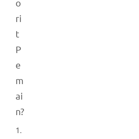
o
ri
t
P
e
m
ai
n?
1.