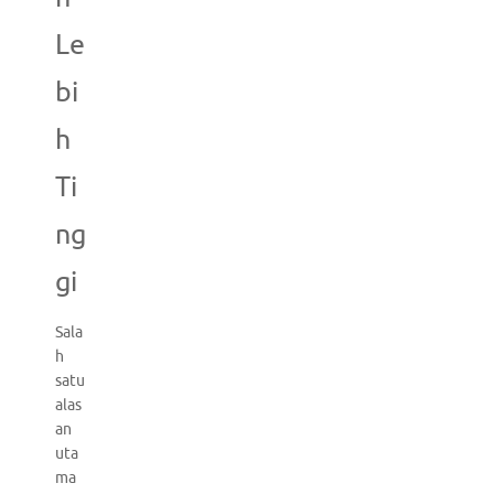
Le
bi
h
Ti
ng
gi
Sala
h
satu
alas
an
uta
ma