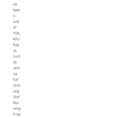
uk
kam
u
cob
a?
Yuk,
kita
kup
as
tunt
as
sem
ua
hal
tent
ang
Slot
Bur
ning
Pow