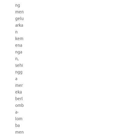
ng
men
gelu
arka
n
kem
ena
nga
n,
sehi
ngg
a
mer
eka
berl
omb
a-
lom
ba
men