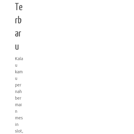
Te
rb
ar
u
Kala
u
kam
u
per
nah
ber
mai
n
mes
in
slot,