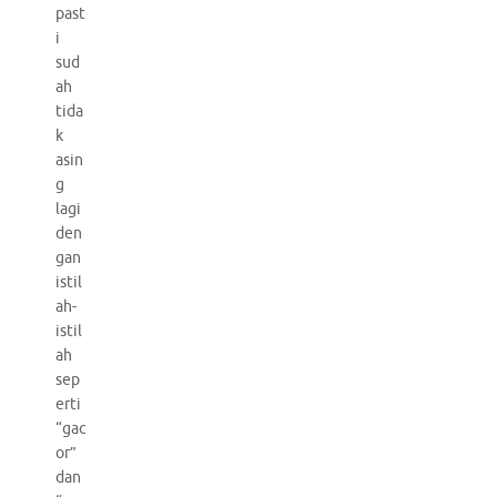
past
i
sud
ah
tida
k
asin
g
lagi
den
gan
istil
ah-
istil
ah
sep
erti
“gac
or”
dan