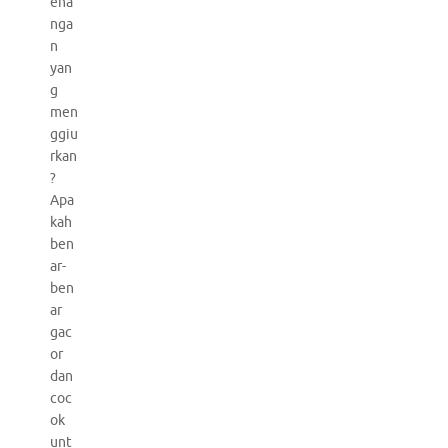
ena
nga
n
yan
g
men
ggiu
rkan
?
Apa
kah
ben
ar-
ben
ar
gac
or
dan
coc
ok
unt