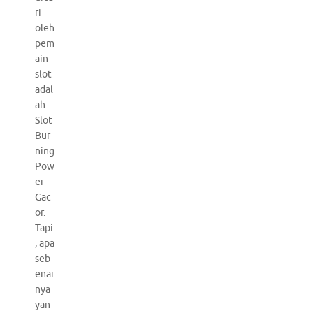
ri
oleh
pem
ain
slot
adal
ah
Slot
Bur
ning
Pow
er
Gac
or.
Tapi
, apa
seb
enar
nya
yan