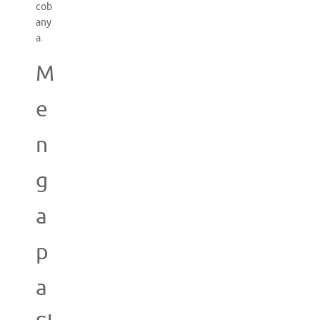
cob
any
a.
M
e
n
g
a
p
a