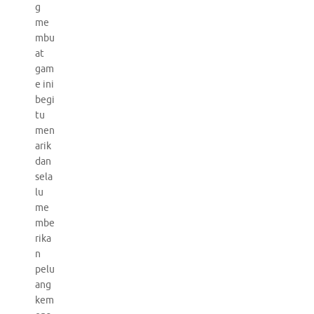
g
me
mbu
at
gam
e ini
begi
tu
men
arik
dan
sela
lu
me
mbe
rika
n
pelu
ang
kem