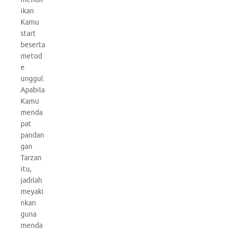
ikan
Kamu
start
beserta
metod
e
unggul.
Apabila
Kamu
menda
pat
pandan
gan
Tarzan
itu,
jadilah
meyaki
nkan
guna
menda