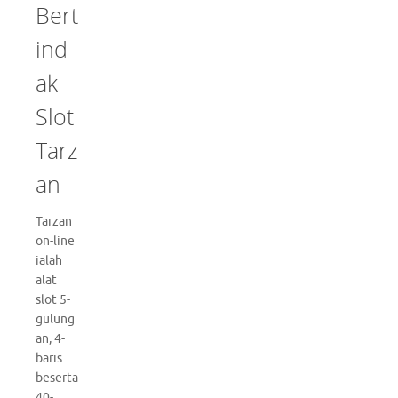
Bert
ind
ak
Slot
Tarz
an
Tarzan
on-line
ialah
alat
slot 5-
gulung
an, 4-
baris
beserta
40-