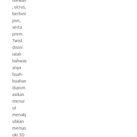
blewah
, sitrus,
berhim
pun,
serta
prem.
Twist
disini
ialah
bahwas
anya
buah-
buahan
dianim
asikan
menur
ut
menakj
ubkan
memas
uki 3D