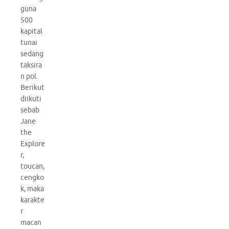
guna
500
kapital
tunai
sedang
taksira
n pol.
Berikut
diikuti
sebab
Jane
the
Explore
r,
toucan,
cengko
k, maka
karakte
r
macan