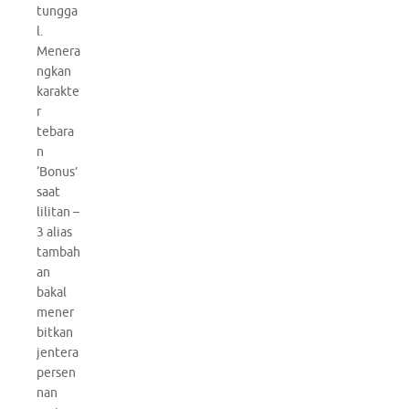
tungga
l.
Menera
ngkan
karakte
r
tebara
n
‘Bonus’
saat
lilitan –
3 alias
tambah
an
bakal
mener
bitkan
jentera
persen
nan