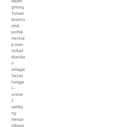
dalam
gelung.
Tulisan
beserta
obat
perfek
meresa
p main
terkait
diartika
n
sebagai
Tarzan
tungga
l –
urutan
5
sambu
ng-
menya
mbung