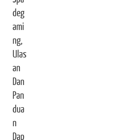
deg
ami
ng,
Ulas
an
Dan
Pan
dua
n
Dap