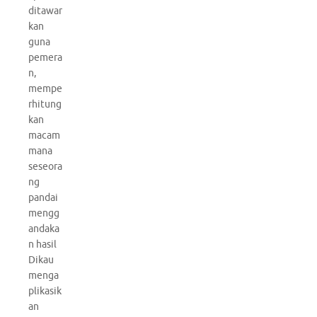
ditawar
kan
guna
pemera
n,
mempe
rhitung
kan
macam
mana
seseora
ng
pandai
mengg
andaka
n hasil
Dikau
menga
plikasik
an