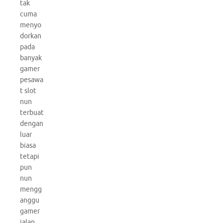
tak
cuma
menyo
dorkan
pada
banyak
gamer
pesawa
t slot
nun
terbuat
dengan
luar
biasa
tetapi
pun
nun
mengg
anggu
gamer
jalan