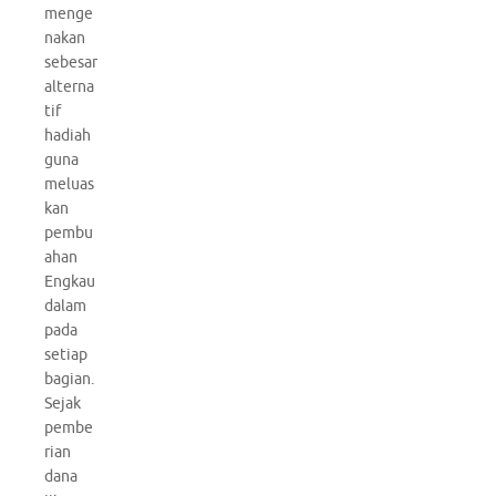
menge
nakan
sebesar
alterna
tif
hadiah
guna
meluas
kan
pembu
ahan
Engkau
dalam
pada
setiap
bagian.
Sejak
pembe
rian
dana