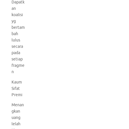
Dapatk
an
koalisi
yg
bertam
bah
lulus
secara
pada
setiap
fragme
n
Kaum
Sifat
Premi
Menan
gkan
uang
lelah