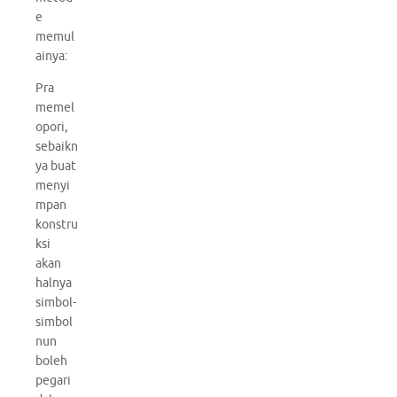
e
memul
ainya:
Pra
memel
opori,
sebaikn
ya buat
menyi
mpan
konstru
ksi
akan
halnya
simbol-
simbol
nun
boleh
pegari