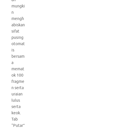
mungki
n
mengh
abiskan
sifat
pusing
otomat
is
bersam
a
memat
ok 100
fragme
n serta
uraian
lulus
serta
keok.
Tab
“Putar”