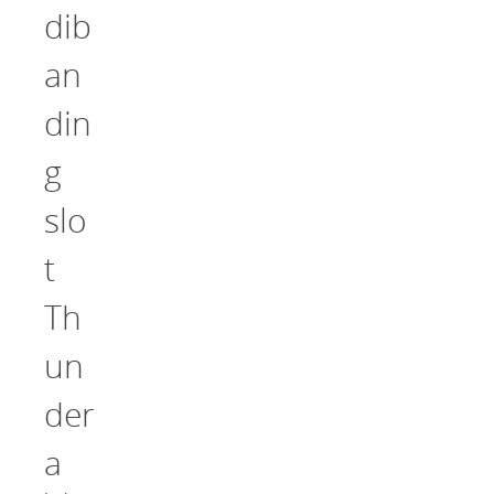
dib
an
din
g
slo
t
Th
un
der
a