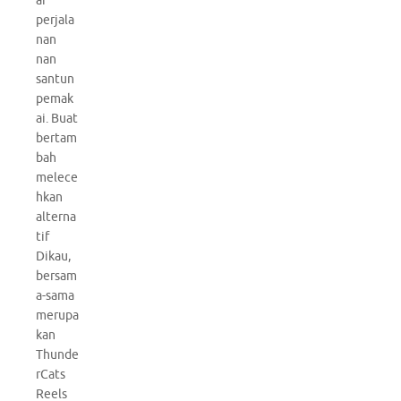
ai
perjala
nan
nan
santun
pemak
ai. Buat
bertam
bah
melece
hkan
alterna
tif
Dikau,
bersam
a-sama
merupa
kan
Thunde
rCats
Reels