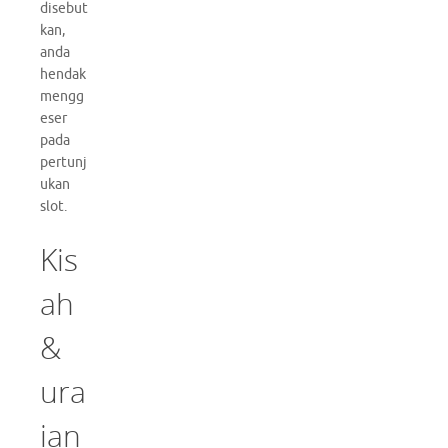
disebut
kan,
anda
hendak
mengg
eser
pada
pertunj
ukan
slot.
Kis
ah
&
ura
ian