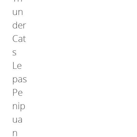
un
der
Cat
s
Le
pas
Pe
nip
ua
n