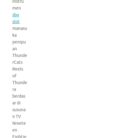
Instru
men
sbo
slot
manasu
ka
penipu
an
Thunde
rCats
Reels
of
Thunde
ra
berdas
ar di
susuna
n TV
Ninete
en
Eightie