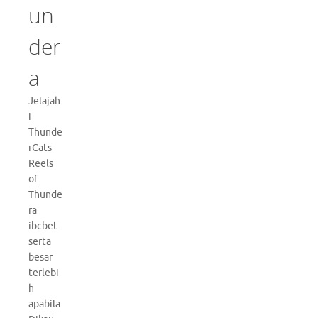
un
der
a
Jelajah
i
Thunde
rCats
Reels
of
Thunde
ra
ibcbet
serta
besar
terlebi
h
apabila