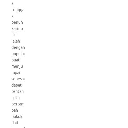
a
tongga
k
penuh
kasino.
Itu
ialah
dengan
popular
buat
menju
mpai
sebesar
dapat
tentan
g itu
bertam
bah
pokok
dari