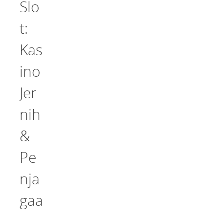
Slo
t:
Kas
ino
Jer
nih
&
Pe
nja
gaa