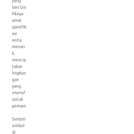
yang
lain.Gra
fiknya
amat
spesifik
asi
serta
menari
k,
mencip
takan
lingkun
gan
yang
imersif
untuk
pemain
.
Simbol-
simbol
di