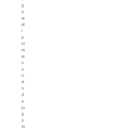
g
a
w
al
i
p
er
m
ai
n
a
n.
A
n
d
a
ju
g
a
m