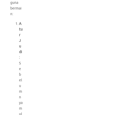
guna
bermai
n:
A
tu
r
J
u
di
:
S
e
b
el
u
m
n
ya
m
ul