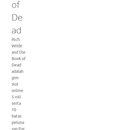
of
De
ad
Rich
Wilde
and the
Book of
Dead
adalah
gim
slot
online
5 roll
serta
10
batas
peluna
san.Par