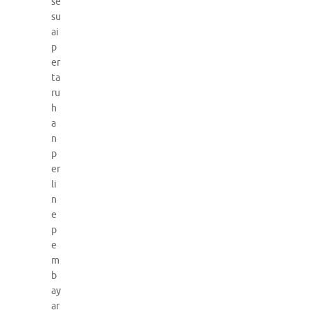
se
su
ai
p
er
ta
ru
h
a
n
p
er
li
n
e
p
e
m
b
ay
ar