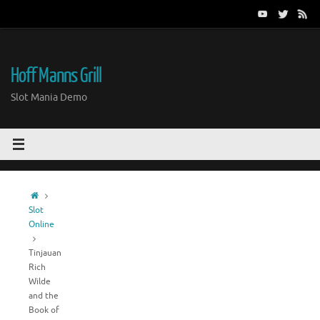
Skip
to
content
Hoff Manns Grill
Slot Mania Demo
Home
Slot
Online
Tinjauan
Rich
Wilde
and the
Book of