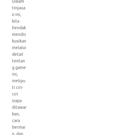
Dalam
tinjaua
n ini,
kita
hendak
mendis
kusikan
melalui
detail
tentan
g game
ini,
melipu
ti ciri-
ciri
siapa
ditawar
kan,
cara
bermai
n, dan