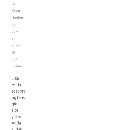
Peter
Hughes
July
20,
2025
Slot
Online
Jika
Anda
seseora
ng fans
gim
slot,
yakin
Anda
sudah