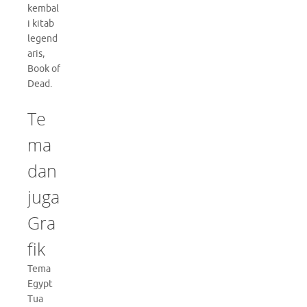
kembal
i kitab
legend
aris,
Book of
Dead.
Te
ma
dan
juga
Gra
fik
Tema
Egypt
Tua