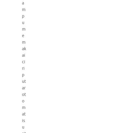
a
m
p
u
m
e
m
ak
ai
ci
ri
p
ut
ar
ot
o
m
at
is
u