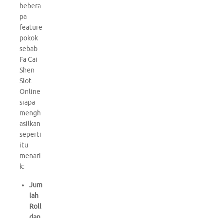
bebera
pa
feature
pokok
sebab
Fa Cai
Shen
Slot
Online
siapa
mengh
asilkan
seperti
itu
menari
k:
Jum
lah
Roll
dan