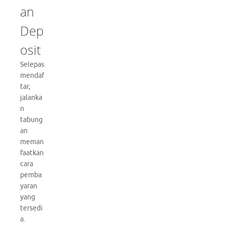
an
Dep
osit
Selepas
mendaf
tar,
jalanka
n
tabung
an
meman
faatkan
cara
pemba
yaran
yang
tersedi
a.