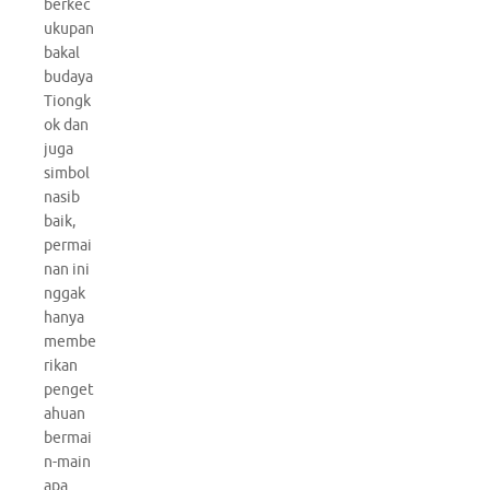
berkec
ukupan
bakal
budaya
Tiongk
ok dan
juga
simbol
nasib
baik,
permai
nan ini
nggak
hanya
membe
rikan
penget
ahuan
bermai
n-main
apa