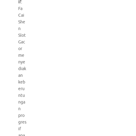
if:
Fa
Cai
She
n
Slot
Gac
or
me
nye
diak
an
keb
eru
ntu
nga
n
pro
gres
if
apa