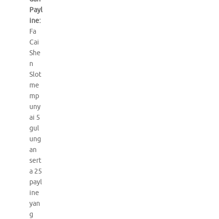
Payl
ine:
Fa
Cai
She
n
Slot
me
mp
uny
ai 5
gul
ung
an
sert
a 25
payl
ine
yan
g