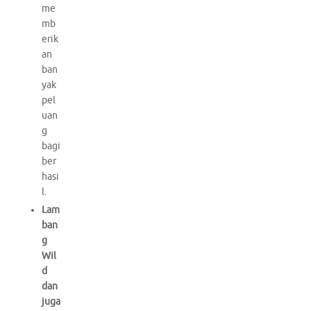
me
mb
erik
an
ban
yak
pel
uan
g
bagi
ber
hasi
l.
Lam
ban
g
Wil
d
dan
juga