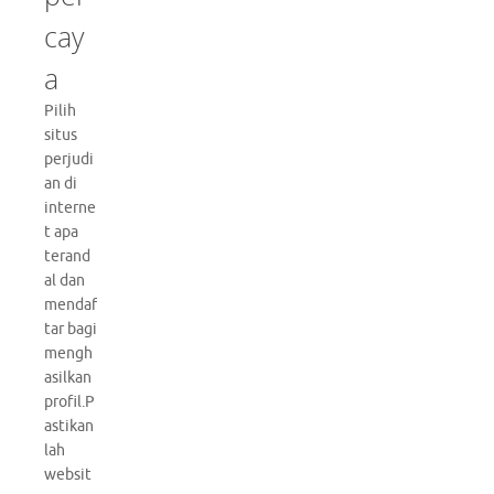
cay
a
Pilih
situs
perjudi
an di
interne
t apa
terand
al dan
mendaf
tar bagi
mengh
asilkan
profil.P
astikan
lah
websit