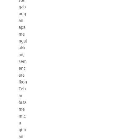
sun
gab
ung
an
apa
me
ngal
ahk
an,
sem
ent
ara
ikon
Teb
ar
bisa
me
mic
u
gilir
an