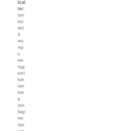
Scat
ter:
Sim
bol
Wil
d
ma
mp
u
me
ngg
anti
kan
lam
ban
g
lain
bagi
me
nyu