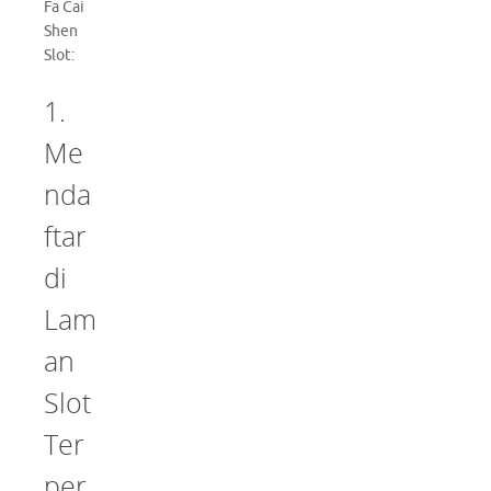
Fa Cai
Shen
Slot:
1.
Me
nda
ftar
di
Lam
an
Slot
Ter
per