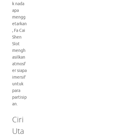
k nada
apa
mengg
etarkan
, Fa Cai
Shen
Slot
mengh
asilkan
atmosf
er siapa
imersif
untuk
para
partisip
an.
Ciri
Uta