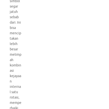
simbol
segar
jatuh
sebab
dari. Ini
bisa
mencip
takan
lebih
besar
melimp
ah
kombin
asi
kejayaa
n
interna
l satu
rotasi,
mempe
rbaiki