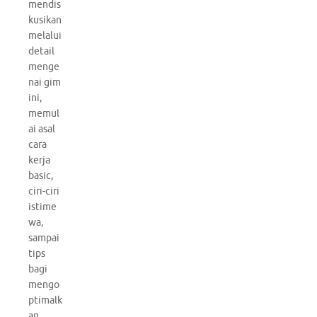
mendis
kusikan
melalui
detail
menge
nai gim
ini,
memul
ai asal
cara
kerja
basic,
ciri-ciri
istime
wa,
sampai
tips
bagi
mengo
ptimalk
an