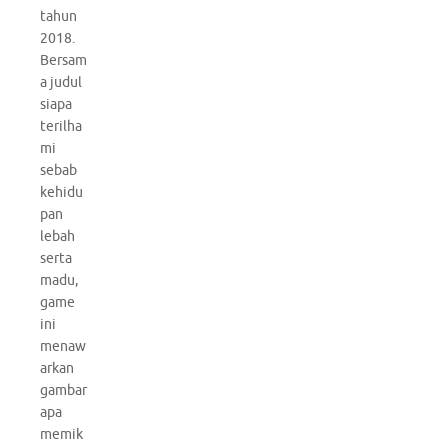
tahun
2018.
Bersam
a judul
siapa
terilha
mi
sebab
kehidu
pan
lebah
serta
madu,
game
ini
menaw
arkan
gambar
apa
memik