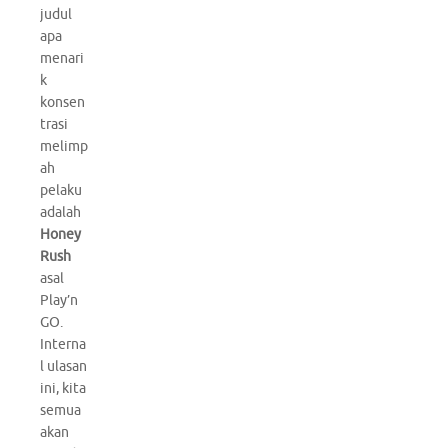
judul
apa
menari
k
konsen
trasi
melimp
ah
pelaku
adalah
Honey
Rush
asal
Play’n
GO.
Interna
l ulasan
ini, kita
semua
akan