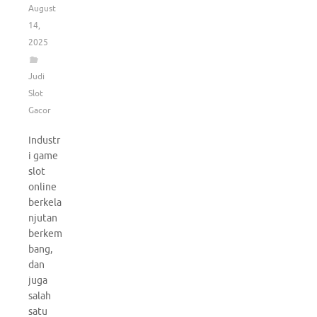
August
14,
2025
Judi
Slot
Gacor
Industr
i game
slot
online
berkela
njutan
berkem
bang,
dan
juga
salah
satu