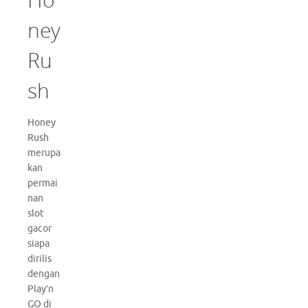
ney
Ru
sh
Honey
Rush
merupa
kan
permai
nan
slot
gacor
siapa
dirilis
dengan
Play’n
GO di