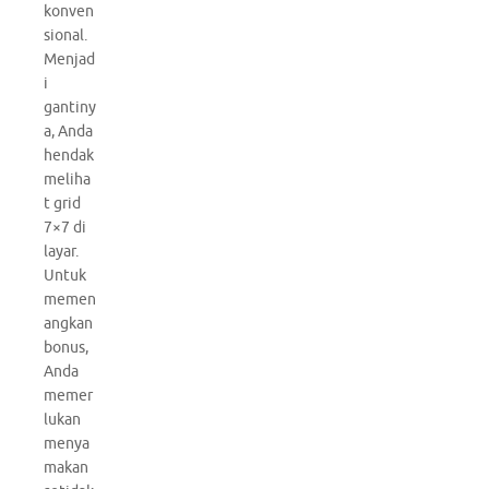
konven
sional.
Menjad
i
gantiny
a, Anda
hendak
meliha
t grid
7×7 di
layar.
Untuk
memen
angkan
bonus,
Anda
memer
lukan
menya
makan