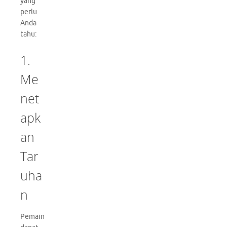
yang
perlu
Anda
tahu:
1.
Me
net
apk
an
Tar
uha
n
Pemain