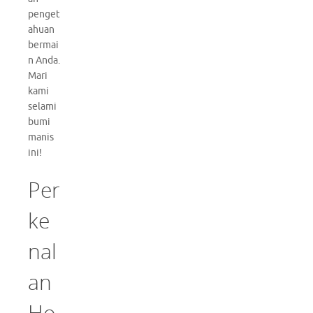
penget
ahuan
bermai
n Anda.
Mari
kami
selami
bumi
manis
ini!
Per
ke
nal
an
Ho