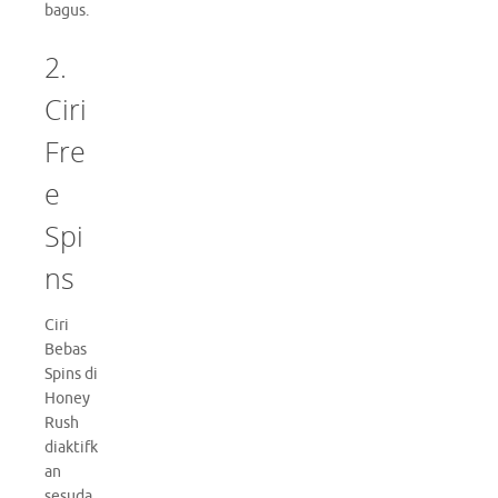
bagus.
2.
Ciri
Fre
e
Spi
ns
Ciri
Bebas
Spins di
Honey
Rush
diaktifk
an
sesuda