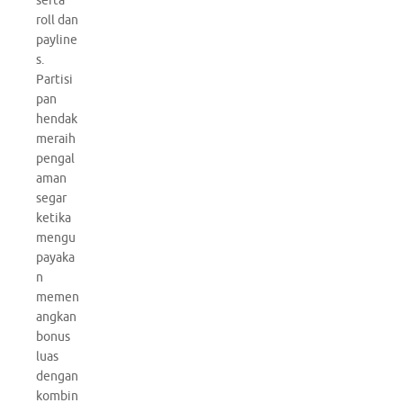
serta
roll dan
payline
s.
Partisi
pan
hendak
meraih
pengal
aman
segar
ketika
mengu
payaka
n
memen
angkan
bonus
luas
dengan
kombin