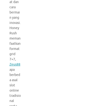
at dan
cara
bermai
n yang
inovasi.
Honey
Rush
meman
faatkan
format
grid
7×7,
Zeus88
apa
berbed
a asal
slot
online
tradisio
nal