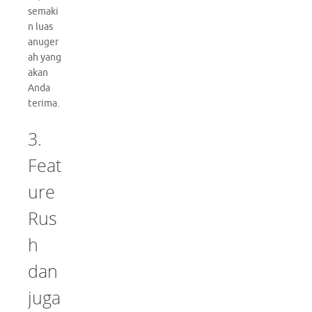
semaki
n luas
anuger
ah yang
akan
Anda
terima.
3.
Feat
ure
Rus
h
dan
juga