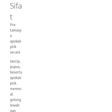
Sifa
t
Pra
tamasy
a
apokali
ptik
secara
lancip,
pupus,
beserta
apokali
ptik
memec
at
gelung
lewah
nan