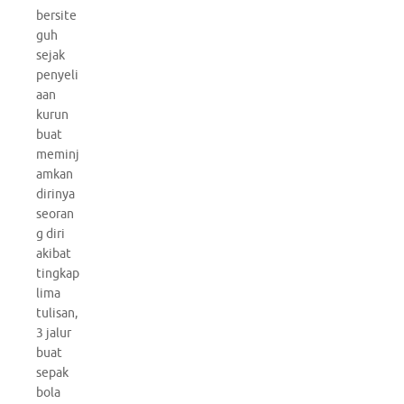
bersite
guh
sejak
penyeli
aan
kurun
buat
meminj
amkan
dirinya
seoran
g diri
akibat
tingkap
lima
tulisan,
3 jalur
buat
sepak
bola