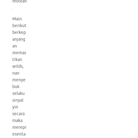
moolah
.
Main
berikut
berkep
anjang
an
memas
tikan
wilds,
nan
menye
buk
selaku
sinyal
yin
secara
maka
merepr
esenta