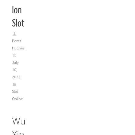
Ion
Slot
Peter
Hughes
July
10,
2023
Slot
Online
Wu
Xin