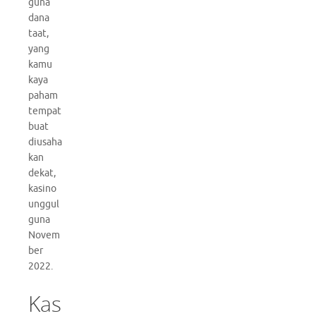
guna
dana
taat,
yang
kamu
kaya
paham
tempat
buat
diusaha
kan
dekat,
kasino
unggul
guna
Novem
ber
2022.
Kas