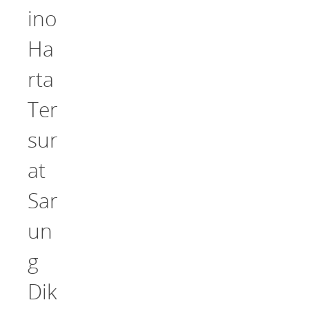
ino
Ha
rta
Ter
sur
at
Sar
un
g
Dik