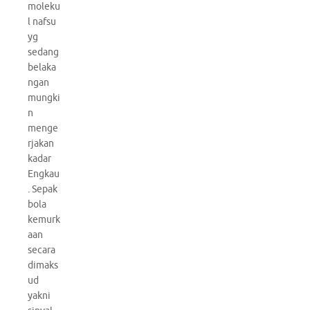
moleku
l nafsu
yg
sedang
belaka
ngan
mungki
n
menge
rjakan
kadar
Engkau
. Sepak
bola
kemurk
aan
secara
dimaks
ud
yakni