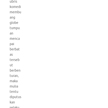
ubris
komedi
membu
ang
globe
tumpu
an
menca
pai
berbat
as
terseb
ut
berben
turan,
maka
mulia
tentu
diputus
kan
selaku