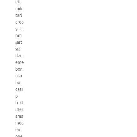
ek
mik
tarl
arda
yatı
rım
şart
sız
den
eme
bon
usu
bu
cazi
p
tekl
ifler
aras
ında
en
öne