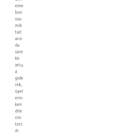
eme
bon
usu
mik
tarl
arın
da
süre
kli
artış
a
gide
rek,
üyel
erin
ken
dile
rini
terc
ih