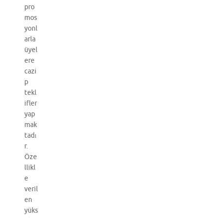
pro
mos
yonl
arla
üyel
ere
cazi
p
tekl
ifler
yap
mak
tadı
r.
Öze
llikl
e
veril
en
yüks