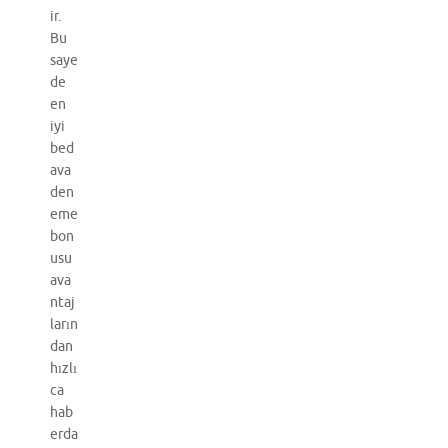
ir.
Bu
saye
de
en
iyi
bed
ava
den
eme
bon
usu
ava
ntaj
ların
dan
hızlı
ca
hab
erda