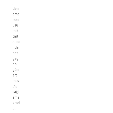
,
den
eme
bon
usu
mik
tarl
arını
nda
her
geç
en
gün
art
mas
ını
sağl
ama
ktad
ır.