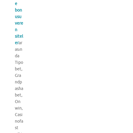
e
bon
usu
vere
n
sitel
er
ar
asın
da
Tipo
bet,
Gra
ndp
asha
bet,
On
win,
Casi
nofa
st