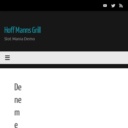
Skip
to
content
Hoff Manns Grill
Slot Mania Demo
De
ne
m
e