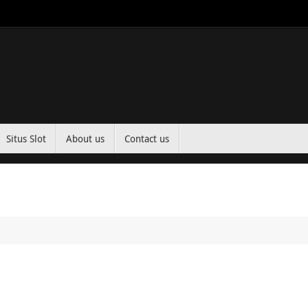
Situs Slot
About us
Contact us