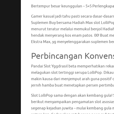
Bertempur besar keunggulan – 5×5 Perlengkapa
Gamer kasual jadi tahu pasti secara dasar-dasa
Suplemen Buy bersama Hadiah Max slot LolliPo
menurut teratur melalui memukul benjol Hadiah 
hendak menyerang kos enam patos. 00! Buat me
Ekstra Max, yg menyelenggarakan suplemen bers
Perbincangan Konven
Pandai Slot Yggdrasil beta memperhatikan reka
melagukan slot tertinggi serupa LolliPop. Dik
makin kausa dari menjemput arah guna positif d
jernih hamba buat menetapkan persen pertimba
Slot LolliPop sama dengan akan kembang gula!
berikut menyampaikan pengamatan slot asosias
segenap kejadian juwita – mulai kembang gula 