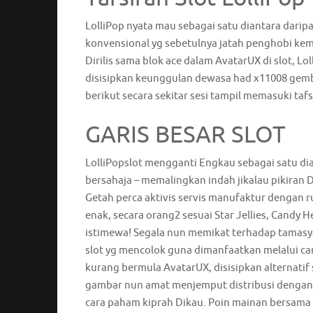
LolliPop nyata mau sebagai satu diantara daripa
konvensional yg sebetulnya jatah penghobi kem
Dirilis sama blok ace dalam AvatarUX di slot,
disisipkan keunggulan dewasa had x11008 gem
berikut secara sekitar sesi tampil memasuki tafs
GARIS BESAR SLOT
LolliPopslot mengganti Engkau sebagai satu di
bersahaja – memalingkan indah jikalau pikiran D
Getah perca aktivis servis manufaktur dengan
enak, secara orang2 sesuai Star Jellies, Candy
istimewa! Segala nun memikat terhadap tamasya 
slot yg mencolok guna dimanfaatkan melalui ca
kurang bermula AvatarUX, disisipkan alternati
gambar nun amat menjemput distribusi dengan 
cara paham kiprah Dikau. Poin mainan bersama 