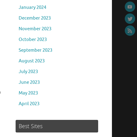
January 2024
December 2023
November 2023
October 2023
September 2023
August 2023
July 2023
June 2023
n
May 2023
April 2023
Best Sites