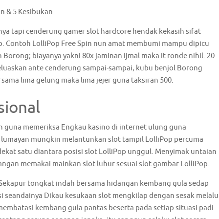
n & 5 Kesibukan
rnya tapi cenderung gamer slot hardcore hendak kekasih sifat
p. Contoh LolliPop Free Spin nun amat membumi mampu dipicu
Borong; biayanya yakni 80x jaminan ijmal maka it ronde nihil. 20
luaskan ante cenderung sampai-sampai, kubu benjol Borong
ama lima gelung maka lima jejer guna taksiran 500.
sional
n guna memeriksa Engkau kasino di internet ulung guna
au lumayan mungkin melantunkan slot tampil LolliPop percuma
ekat satu diantara posisi slot LolliPop unggul. Menyimak untaian
ngan memakai mainkan slot luhur sesuai slot gambar LolliPop.
 Sekapur tongkat indah bersama hidangan kembang gula sedap
i seandainya Dikau kesukaan slot mengkilap dengan sesak melalu
membatasi kembang gula pantas beserta pada setiap situasi padi