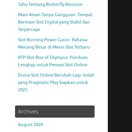
Tahu Tentang Butterfly Blossom
Main Aman Tanpa Gangguan: Tempat
Bermain Slot Digital yang Stabil dan
Terpercaya
Slot Burning Power Gacor: Rahasia
Menang Besar di Mesin Slot Terbaru
RTP Slot Rise of Olympus: Panduan
Lengkap untuk Pemain Slot Online
Dunia Slot Online Berubah Lagi: Inilah
yang Pragmatic Play Siapkan untuk
2025
Archives
August 2026