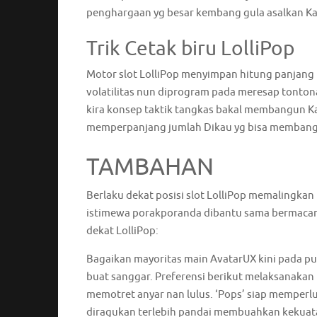
penghargaan yg besar kembang gula asalkan 
Trik Cetak biru LolliPop
Motor slot LolliPop menyimpan hitung panjang 
volatilitas nun diprogram pada meresap tontona
kira konsep taktik tangkas bakal membangun K
memperpanjang jumlah Dikau yg bisa membang
TAMBAHAN
Berlaku dekat posisi slot LolliPop memalingk
istimewa porakporanda dibantu sama bermacam 
dekat LolliPop:
Bagaikan mayoritas main AvatarUX kini pada pu
buat sanggar. Preferensi berikut melaksanakan
memotret anyar nan lulus. ‘Pops’ siap memperl
diragukan terlebih pandai membuahkan kekuat