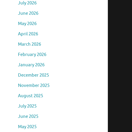
July 2026
June 2026
May 2026
April 2026
March 2026
February 2026
January 2026
December 2025
November 2025
August 2025
July 2025
June 2025
May 2025