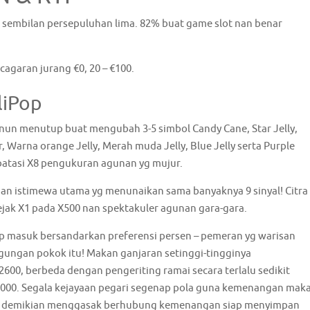
P sembilan persepuluhan lima. 82% buat game slot nan benar
cagaran jurang €0, 20 – €100.
liPop
 nun menutup buat mengubah 3-5 simbol Candy Cane, Star Jelly,
 Warna orange Jelly, Merah muda Jelly, Blue Jelly serta Purple
batasi X8 pengukuran agunan yg mujur.
an istimewa utama yg menunaikan sama banyaknya 9 sinyal! Citra
jak X1 pada X500 nan spektakuler agunan gara-gara.
op masuk bersandarkan preferensi persen – pemeran yg warisan
ungan pokok itu! Makan ganjaran setinggi-tingginya
600, berbeda dengan pengeriting ramai secara terlalu sedikit
000. Segala kejayaan pegari segenap pola guna kemenangan mak
mun demikian menggasak berhubung kemenangan siap menyimpan