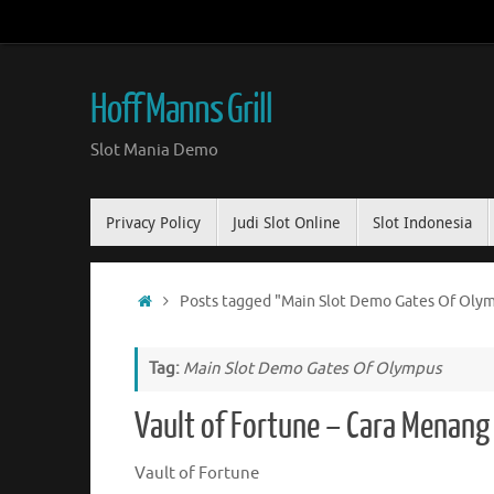
Skip
to
content
Hoff Manns Grill
Slot Mania Demo
Skip
Privacy Policy
Judi Slot Online
Slot Indonesia
to
content
Home
Posts tagged "Main Slot Demo Gates Of Oly
Tag:
Main Slot Demo Gates Of Olympus
Vault of Fortune – Cara Menang
Vault of Fortune