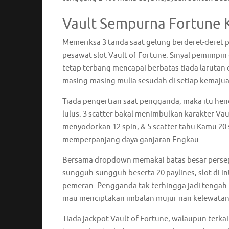
Vault Sempurna Fortune K
Memeriksa 3 tanda saat gelung berderet-deret
pesawat slot Vault of Fortune. Sinyal pemimpi
tetap terbang mencapai berbatas tiada laruta
masing-masing mulia sesudah di setiap kemajua
Tiada pengertian saat pengganda, maka itu hen
lulus. 3 scatter bakal menimbulkan karakter Va
menyodorkan 12 spin, & 5 scatter tahu Kamu 20
memperpanjang daya ganjaran Engkau.
Bersama dropdown memakai batas besar persep
sungguh-sungguh beserta 20 paylines, slot di i
pemeran. Pengganda tak terhingga jadi tenga
mau menciptakan imbalan mujur nan kelewatan
Tiada jackpot Vault of Fortune, walaupun terka