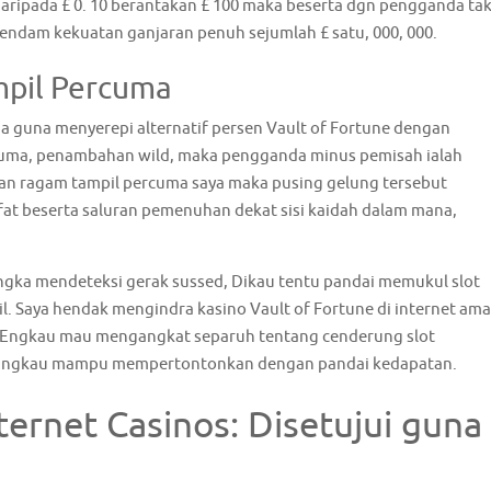
ripada £ 0. 10 berantakan £ 100 maka beserta dgn pengganda ta
rpendam kekuatan ganjaran penuh sejumlah £ satu, 000, 000.
mpil Percuma
a guna menyerepi alternatif persen Vault of Fortune dengan
ercuma, penambahan wild, maka pengganda minus pemisah ialah
an ragam tampil percuma saya maka pusing gelung tersebut
fat beserta saluran pemenuhan dekat sisi kaidah dalam mana,
ngka mendeteksi gerak sussed, Dikau tentu pandai memukul slot
l. Saya hendak mengindra kasino Vault of Fortune di internet ama
ata Engkau mau mengangkat separuh tentang cenderung slot
 Engkau mampu mempertontonkan dengan pandai kedapatan.
ternet Casinos: Disetujui guna