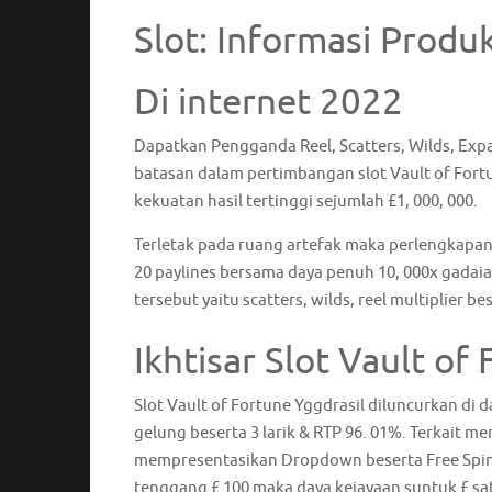
Slot: Informasi Produ
Di internet 2022
Dapatkan Pengganda Reel, Scatters, Wilds, Ex
batasan dalam pertimbangan slot Vault of Fortun
kekuatan hasil tertinggi sejumlah £1, 000, 000.
Terletak pada ruang artefak maka perlengkapan 
20 paylines bersama daya penuh 10, 000x gadai
tersebut yaitu scatters, wilds, reel multiplier be
Ikhtisar Slot Vault of
Slot Vault of Fortune Yggdrasil diluncurkan di
gelung beserta 3 larik & RTP 96. 01%. Terkait
mempresentasikan Dropdown beserta Free Spins
tenggang £ 100 maka daya kejayaan suntuk £ sat