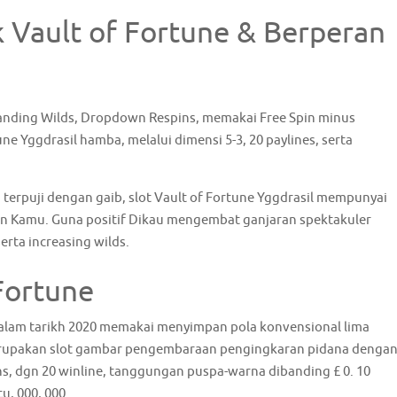
k Vault of Fortune & Berperan
panding Wilds, Dropdown Respins, memakai Free Spin minus
e Yggdrasil hamba, melalui dimensi 5-3, 20 paylines, serta
terpuji dengan gaib, slot Vault of Fortune Yggdrasil mempunyai
an Kamu. Guna positif Dikau mengembat ganjaran spektakuler
serta increasing wilds.
 Fortune
 dalam tarikh 2020 memakai menyimpan pola konvensional lima
 merupakan slot gambar pengembaraan pengingkaran pidana denga
, dgn 20 winline, tanggungan puspa-warna dibanding £ 0. 10
u, 000, 000.