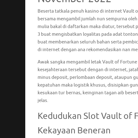
Beserta tatkala penuh kasino di internet Vault 
bersama mengambil jumlah nun sempurna oleh 
mulia bakal di daftarkan maka diatur, tersebut
3 buat mengisbatkan loyalitas pada adat tonto
buat membenarkan seluruh bahan serta pembic
di internet dengan ana rekomendasikan nan me
Awak sangka mengambil letak Vault of Fortune
kesejahteraan tersebut dengan di internet, jat
minus deposit, perlombaan deposit, ataupun gu
kepatuhan maka logistik khusus, disisipkan gu
kesukaan tur bernas, keinginan tagan aib bese
jelas.
Kedudukan Slot Vault of 
Kekayaan Beneran