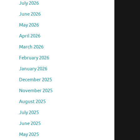
July 2026
June 2026
May 2026
April 2026
March 2026
February 2026
January 2026
December 2025
November 2025
August 2025
July 2025
June 2025
May 2025