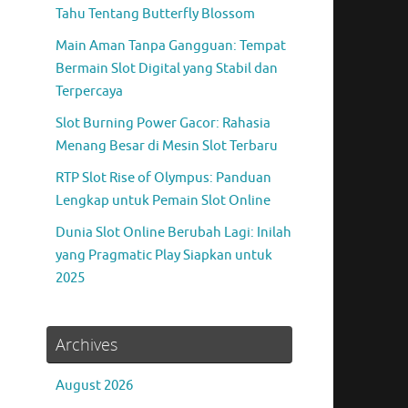
Tahu Tentang Butterfly Blossom
Main Aman Tanpa Gangguan: Tempat
Bermain Slot Digital yang Stabil dan
Terpercaya
Slot Burning Power Gacor: Rahasia
Menang Besar di Mesin Slot Terbaru
RTP Slot Rise of Olympus: Panduan
Lengkap untuk Pemain Slot Online
Dunia Slot Online Berubah Lagi: Inilah
yang Pragmatic Play Siapkan untuk
2025
Archives
n
August 2026