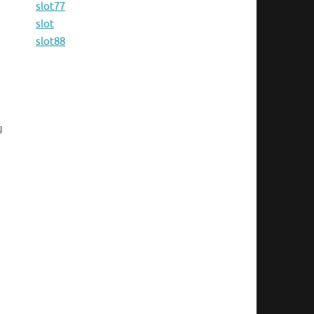
slot77
slot
slot88
g