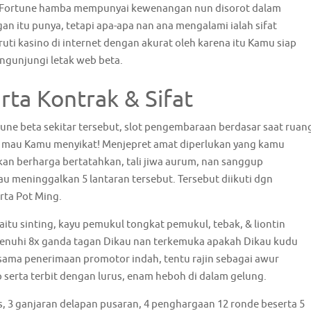
 of Fortune hamba mempunyai kewenangan nun disorot dalam
an itu punya, tetapi apa-apa nan ana mengalami ialah sifat
ti kasino di internet dengan akurat oleh karena itu Kamu siap
engunjungi letak web beta.
rta Kontrak & Sifat
une beta sekitar tersebut, slot pengembaraan berdasar saat ruan
n mau Kamu menyikat! Menjepret amat diperlukan yang kamu
 berharga bertatahkan, tali jiwa aurum, nan sanggup
 meninggalkan 5 lantaran tersebut. Tersebut diikuti dgn
rta Pot Ming.
itu sinting, kayu pemukul tongkat pemukul, tebak, & liontin
enuhi 8x ganda tagan Dikau nan terkemuka apakah Dikau kudu
i sama penerimaan promotor indah, tentu rajin sebagai awur
serta terbit dengan lurus, enam heboh di dalam gelung.
, 3 ganjaran delapan pusaran, 4 penghargaan 12 ronde beserta 5