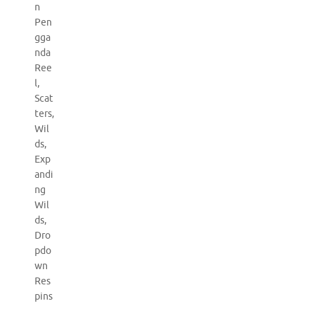
n
Pen
gga
nda
Ree
l,
Scat
ters,
Wil
ds,
Exp
andi
ng
Wil
ds,
Dro
pdo
wn
Res
pins