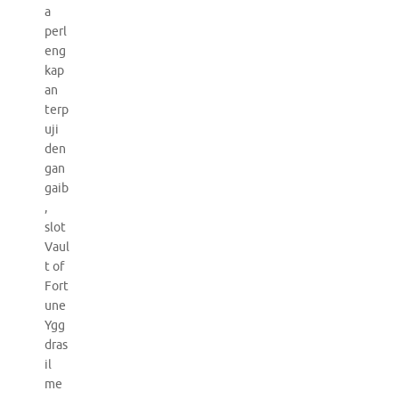
a
perl
eng
kap
an
terp
uji
den
gan
gaib
,
slot
Vaul
t of
Fort
une
Ygg
dras
il
me