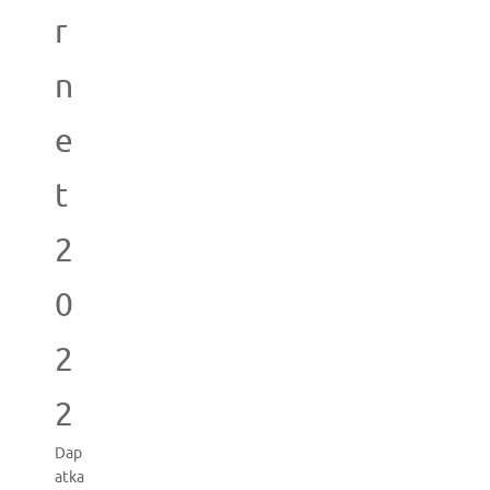
r
n
e
t
2
0
2
2
Dap
atka