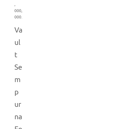
,
000,
000.
Va
ul
t
Se
m
p
ur
na