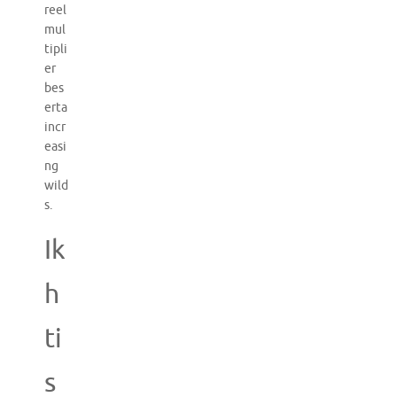
reel
mul
tipli
er
bes
erta
incr
easi
ng
wild
s.
Ik
h
ti
s