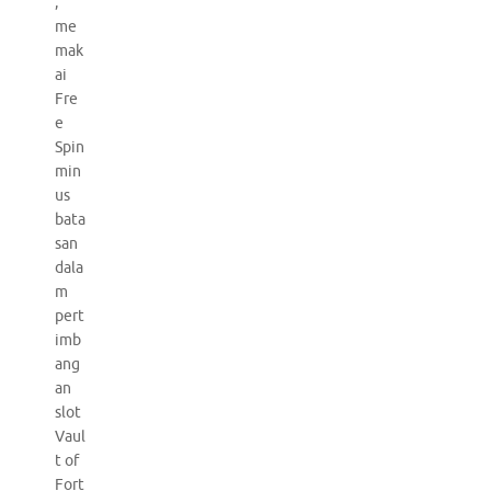
,
me
mak
ai
Fre
e
Spin
min
us
bata
san
dala
m
pert
imb
ang
an
slot
Vaul
t of
Fort