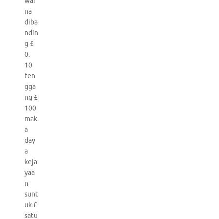
war
na
diba
ndin
g £
0.
10
ten
gga
ng £
100
mak
a
day
a
keja
yaa
n
sunt
uk £
satu