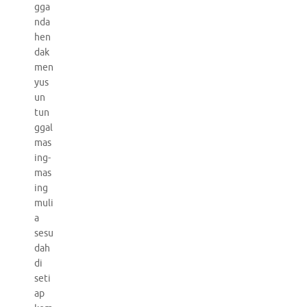
gga
nda
hen
dak
men
yus
un
tun
ggal
mas
ing-
mas
ing
muli
a
sesu
dah
di
seti
ap