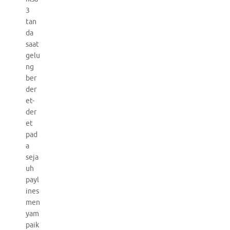
3
tan
da
saat
gelu
ng
ber
der
et-
der
et
pad
a
seja
uh
payl
ines
men
yam
paik