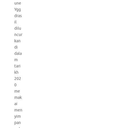
une
Ygg
dras
il
dilu
ncur
kan
di
dala
m
tari
kh
202
0
me
mak
ai
men
yim
pan