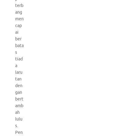
terb
ang
men
cap
ai
ber
bata
s
tiad
a
laru
tan
den
gan
bert
amb
ah
lulu
s.
Pen