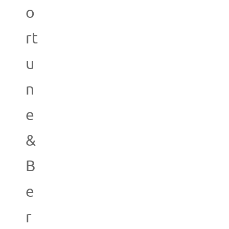
o
rt
u
n
e
&
B
e
r