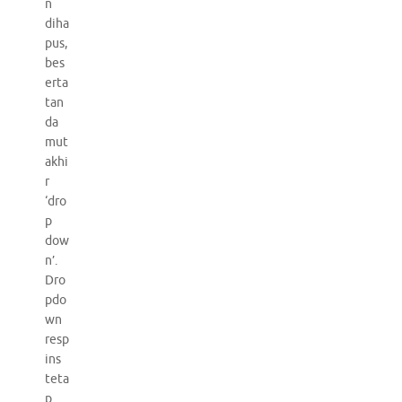
n
diha
pus,
bes
erta
tan
da
mut
akhi
r
‘dro
p
dow
n’.
Dro
pdo
wn
resp
ins
teta
p