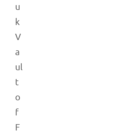
u
k
V
a
ul
t
o
f
F