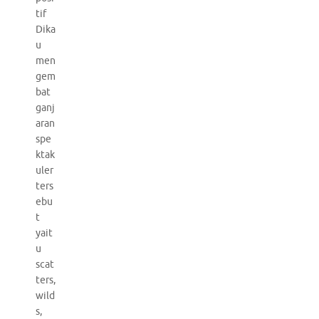
tif
Dika
u
men
gem
bat
ganj
aran
spe
ktak
uler
ters
ebu
t
yait
u
scat
ters,
wild
s,