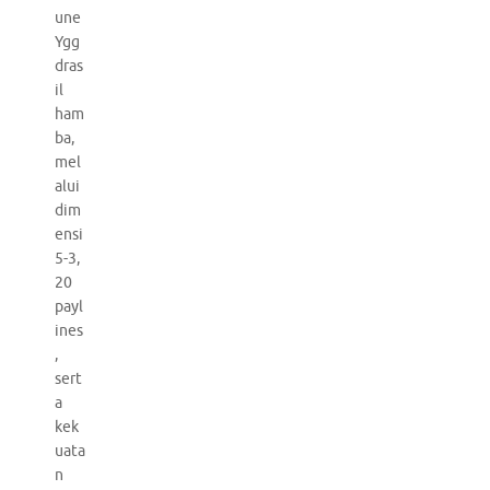
une
Ygg
dras
il
ham
ba,
mel
alui
dim
ensi
5-3,
20
payl
ines
,
sert
a
kek
uata
n