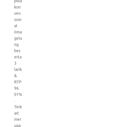
pola
kon
ven
sion
al
lima
gelu
ng
bes
erta
3
larik
&
RTP
96.
01%
.
Terk
ait
mer
upa