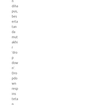
n
diha
pus,
bes
erta
tan
da
mut
akhi
r
‘dro
p
dow
n’.
Dro
pdo
wn
resp
ins
teta
p