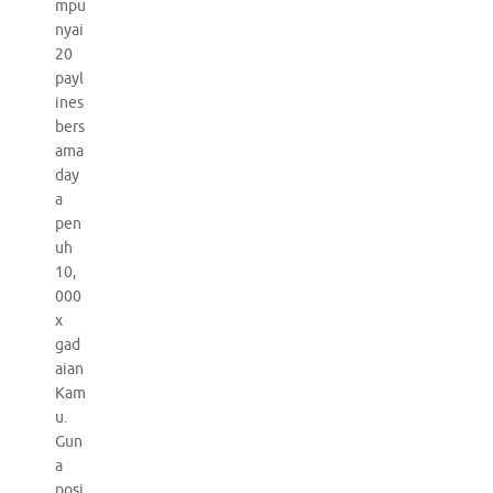
mpu
nyai
20
payl
ines
bers
ama
day
a
pen
uh
10,
000
x
gad
aian
Kam
u.
Gun
a
posi