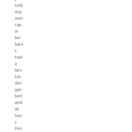
terb
ang
men
cap
ai
ber
bata
s
tiad
a
laru
tan
den
gan
bert
amb
ah
lulu
s.
Pen