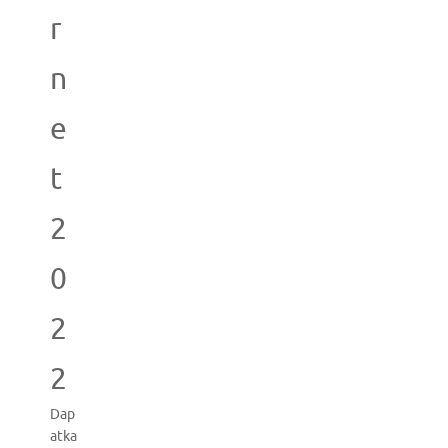
r
n
e
t
2
0
2
2
Dap
atka