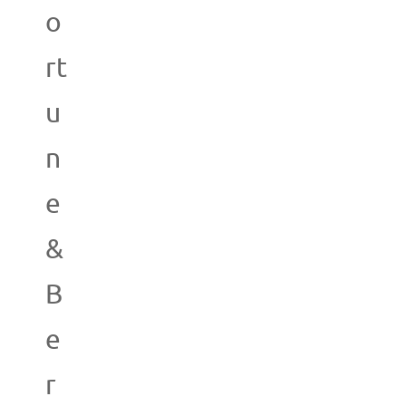
o
rt
u
n
e
&
B
e
r