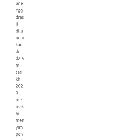
une
Ygg
dras
il
dilu
ncur
kan
di
dala
m
tari
kh
202
0
me
mak
ai
men
yim
pan