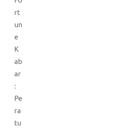
Fo
rt
un
e
K
ab
ar
:
Pe
ra
tu