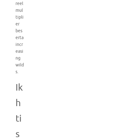
reel
mul
tipli
er
bes
erta
incr
easi
ng
wild
s.
Ik
h
ti
s