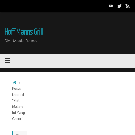
Skip
to
content
Hoff Manns Grill
Slot Mania Demo
Home
Posts
tagged
"Slot
Malam
Ini Yang
Gacor"