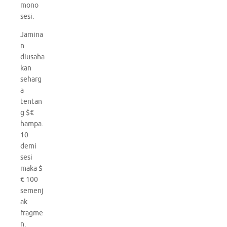
mono
sesi.
Jamina
n
diusaha
kan
seharg
a
tentan
g $€
hampa.
10
demi
sesi
maka $
€ 100
semenj
ak
fragme
n.