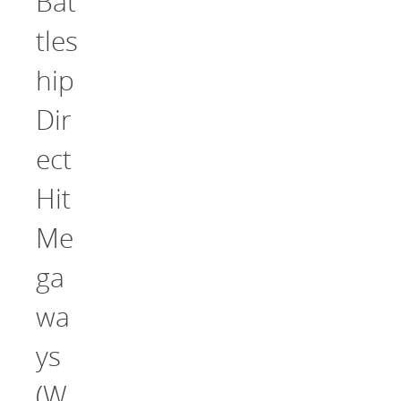
Bat
tles
hip
Dir
ect
Hit
Me
ga
wa
ys
(W