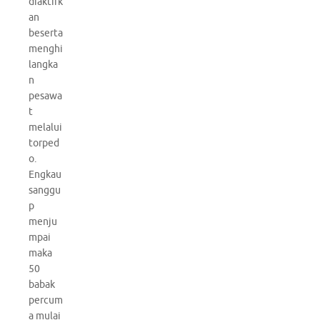
diaktifk
an
beserta
menghi
langka
n
pesawa
t
melalui
torped
o.
Engkau
sanggu
p
menju
mpai
maka
50
babak
percum
a mulai