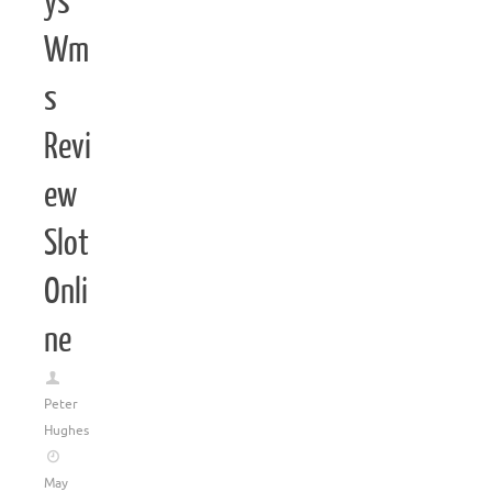
ys
Wm
s
Revi
ew
Slot
Onli
ne
Peter
Hughes
May