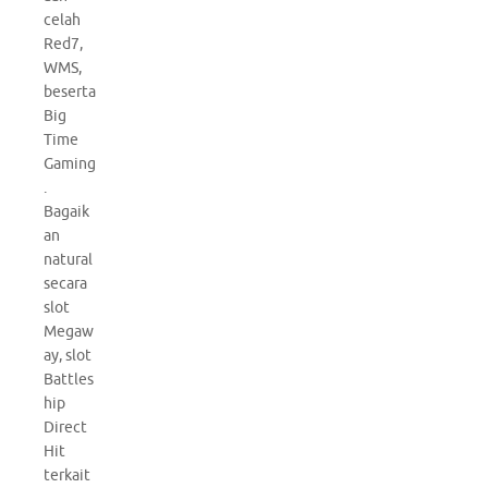
celah
Red7,
WMS,
beserta
Big
Time
Gaming
.
Bagaik
an
natural
secara
slot
Megaw
ay, slot
Battles
hip
Direct
Hit
terkait