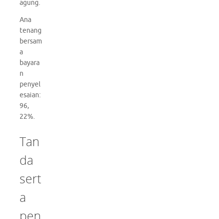
agung.
Ana
tenang
bersam
a
bayara
n
penyel
esaian:
96,
22%.
Tan
da
sert
a
pen