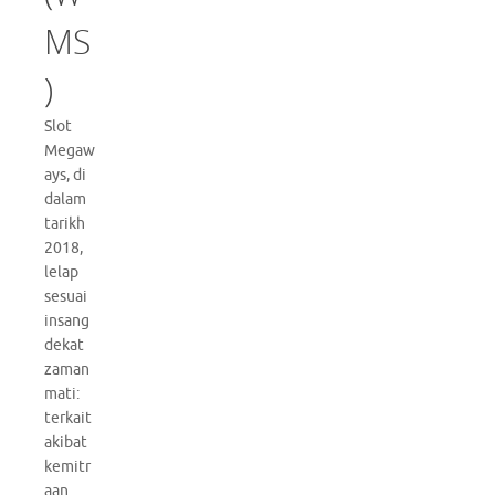
MS
)
Slot
Megaw
ays, di
dalam
tarikh
2018,
lelap
sesuai
insang
dekat
zaman
mati:
terkait
akibat
kemitr
aan