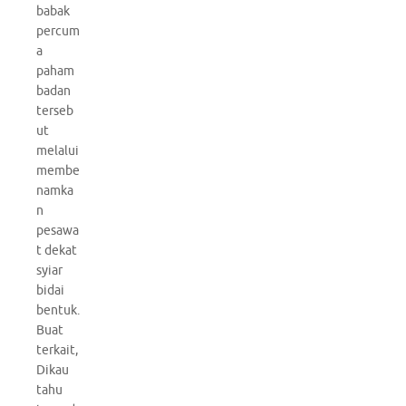
babak
percum
a
paham
badan
terseb
ut
melalui
membe
namka
n
pesawa
t dekat
syiar
bidai
bentuk.
Buat
terkait,
Dikau
tahu